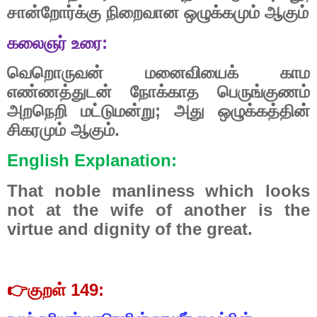
சான்றோர்க்கு
நிறைவான
ஒழுக்கமும்
ஆகும்
கலைஞர்
உரை
:
வெறொருவன்
மனைவியைக்
காம
எண்ணத்துடன்
நோக்காத
பெருங்குணம்
அறநெறி
மட்டுமன்று
;
அது
ஒழுக்கத்தின்
சிகரமும்
ஆகும்.
English Explanation:
That noble manliness which looks
not at the wife of another is the
virtue and dignity of the great.
👉
குறள்
149: