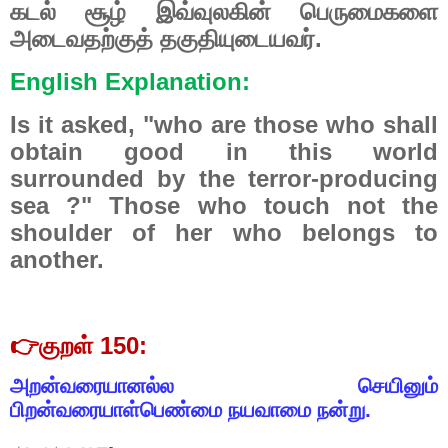
கடல்
சூழ்
இவ்வுலகின்
பெருமைகளை
அடைவதற்குத்
தகுதியுடையவர்.
English Explanation:
Is it asked, "who are those who shall
obtain good in this world
surrounded by the terror-producing
sea ?" Those who touch not the
shoulder of her who belongs to
another.
👉
குறள்
150:
அறன்வரையா
னல்ல
செயினும்
பிறன்வரையாள்பெண்மை
நயவாமை
நன்று.