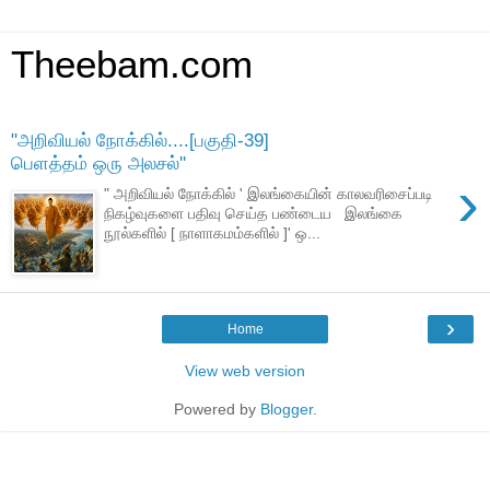
Theebam.com
"அறிவியல் நோக்கில்....[பகுதி-39]
பெளத்தம் ஒரு அலசல்''
›
" அறிவியல் நோக்கில் ' இலங்கையின் காலவரிசைப்படி
நிகழ்வுகளை பதிவு செய்த பண்டைய இலங்கை
நூல்களில் [ நாளாகமம்களில் ]' ஒ...
›
Home
View web version
Powered by
Blogger
.