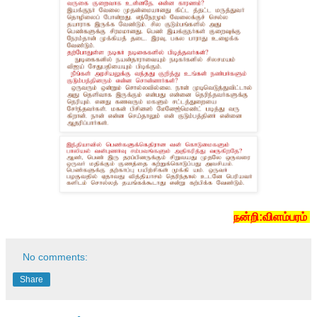
நன்றி:விளம்பரம்
No comments:
Share