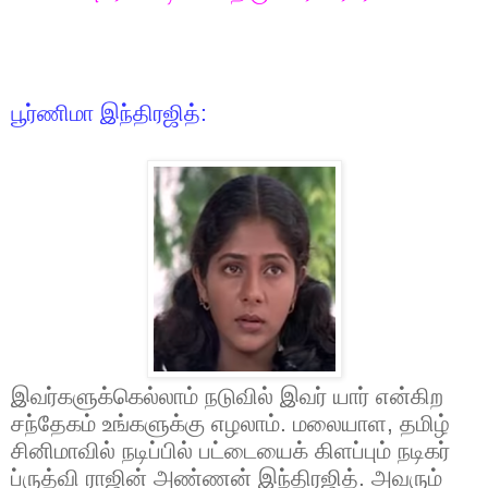
பூர்ணிமா இந்திரஜித்:
இவர்களுக்கெல்லாம் நடுவில் இவர் யார் என்கிற
சந்தேகம் உங்களுக்கு எழலாம். மலையாள
,
தமிழ்
சினிமாவில் நடிப்பில் பட்டையைக் கிளப்பும் நடிகர்
ப்ருத்வி ராஜின் அண்ணன் இந்திரஜித். அவரும்