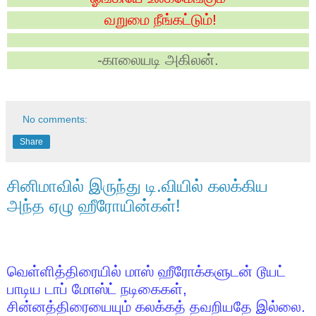
வறுமை நீங்கட்டும்!
-
காலையடி அகிலன்.
No comments:
Share
சினிமாவில் இருந்து டி.வியில் கலக்கிய
அந்த ஏழு ஹீரோயின்கள்!
வெள்ளித்திரையில் மாஸ் ஹீரோக்களுடன் டூயட்
பாடிய டாப் மோஸ்ட் நடிகைகள்
,
சின்னத்திரையையும் கலக்கத் தவறியதே இல்லை.