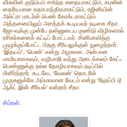
விசுவின் குடும்பம் சார்ந்த கதையாகட்டும்
,
கமலின்
தைரியமான கதாபாத்திரமாகட்டும்
,
ரஜினியின்
அல்ட்ரா மாடர்ன் பெண் கேரக்டராகட்டும்
அத்தனையிலும் அசத்தக் கூடியவர் நடிகை சீதா.
ஜோ-வுக்கு முன்பே தன்னுடைய குண்டு விழிகளால்
ரசிகர்களைக் கட்டிப் போட்டவர். சினிமாவிற்கு
முழுக்குப்போட்ட பிறகு சீரியலுக்குள் நுழைந்தார்.
‘இதயம்’
, ‘
பெண்’ என்று அழகான
,
அன்பான
மாமியாராகவும்
,
வழிமாறி வந்து அடைக்கலம் கேட்ட
பெண்ணுக்கு நல்ல தோழியாகவும் நடிப்பில்
மிளிர்ந்தார். கூடவே
, ‘
வேலன்’ தொடரில்
முருகனுக்கே அம்மாவான வேடம் என்று ‘ஹேப்பி டூ
ஆக்ட் இன் சீரியல்’ என்றார் சீதா.
சிம்ரன்: