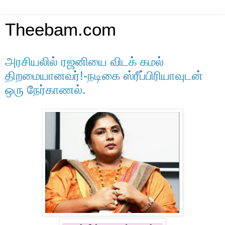
Theebam.com
அரசியலில் ரஜனியை விடக் கமல்
திறமையானவர்!-நடிகை ஸ்ரீப்பிரியாவுடன்
ஒரு நேர்காணல்.