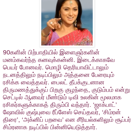
90
களின் பிற்பாதியில் இளைஞர்களின்
மனம்கவர்ந்த கனவுக்கன்னி. இடைக்காகவே
பெயர் போனவர். மொழி தெரியாவிட்டாலும்
நடனத்திலும் நடிப்பிலும் அத்தனை பேரையும்
ரசிக்க வைத்தவர். பைலட் தீபக்குடனான
திருமணத்துக்குப் பிறகு குழந்தை
,
குடும்பம் என்று
செட்டில் ஆனவர் மீண்டும் டிவி உலகின் மூலமாக
ரசிகர்களுக்காகத் திரும்பி வந்தார். ‘ஜாக்பாட்’
ஷோவில் குஷ்புவை ரீப்ளேஸ் செய்தவர்
, ‘
சிம்ரன்
திரை’
, ‘
அக்னிப் பறவை’ என சீரியல்களிலும் சூப்பர்
சிம்ரனாக நடிப்பில் பின்னியெடுத்தார்.