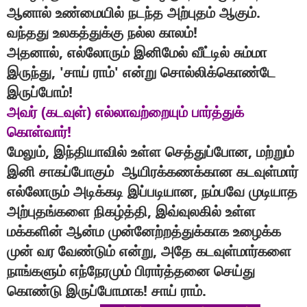
.
ஆனால்
உண்மையில்
நடந்த
அற்புதம்
ஆகும்
!
வந்தது
உலகத்துக்கு
நல்ல
காலம்
,
அதனால்
எல்லோரும்
இனிமேல்
வீட்டில்
சும்மா
, '
'
இருந்து
சாய்
ராம்
என்று
சொல்லிக்கொண்டே
!
இருப்போம்
(
)
அவர்
கடவுள்
எல்லாவற்றையும்
பார்த்துக்
!
கொள்வார்
,
,
மேலும்
இந்தியாவில்
உள்ள
செத்துப்போன
மற்றும்
இனி
சாகப்போகும்
ஆயிரக்கணக்கான
கடவுள்மார்
,
எல்லோரும்
அடிக்கடி
இப்படியான
நம்பவே
முடியாத
,
அற்புதங்களை
நிகழ்த்தி
இவ்வுலகில்
உள்ள
மக்களின்
ஆன்ம
முன்னேற்றத்துக்காக
உழைக்க
,
முன்
வர
வேண்டும்
என்று
அதே
கடவுள்மார்களை
நாங்களும்
எந்நேரமும்
பிரார்த்தனை
செய்து
!
.
கொண்டு
இருப்போமாக
சாய்
ராம்