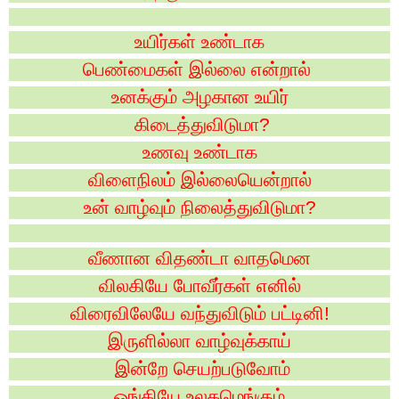
உயிர்கள் உண்டாக
பெண்மைகள் இல்லை என்றால்
உனக்கும் அழகான உயிர்
கிடைத்துவிடுமா
?
உணவு உண்டாக
விளைநிலம் இல்லையென்றால்
உன் வாழ்வும் நிலைத்துவிடுமா
?
வீணான விதண்டா வாதமென
விலகியே போவீர்கள் எனில்
விரைவிலேயே வந்துவிடும் பட்டினி!
இருளில்லா வாழ்வுக்காய்
இன்றே செயற்படுவோம்
ஓங்கியே உலகமெங்கும்