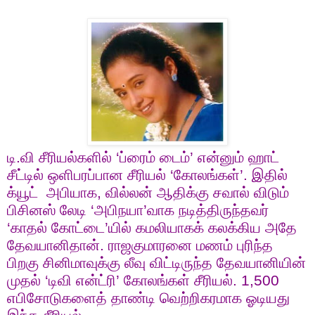
டி.வி சீரியல்களில் ‘ப்ரைம் டைம்’ என்னும் ஹாட்
சீட்டில் ஒளிபரப்பான சீரியல் ‘கோலங்கள்’. இதில்
க்யூட் அபியாக
,
வில்லன் ஆதிக்கு சவால் விடும்
பிசினஸ் லேடி ‘அபிநயா’வாக நடித்திருந்தவர்
‘காதல் கோட்டை’யில் கமலியாகக் கலக்கிய அதே
தேவயானிதான். ராஜகுமாரனை மணம் புரிந்த
பிறகு சினிமாவுக்கு லீவு விட்டிருந்த தேவயானியின்
முதல் ‘டிவி என்ட்ரி’ கோலங்கள் சீரியல்.
1,500
எபிசோடுகளைத் தாண்டி வெற்றிகரமாக ஓடியது