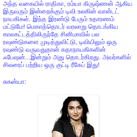
அந்த வகையில் ராதிகா
,
ரம்யா கிருஷ்ணன் ஆகிய
இருவரும் இன்றைக்கும் டிவி உலகின் வான்டட்
நாயகிகள். இந்த இரண்டு பேரும் உதாரணம்
மட்டுமே! மெகாத்தொடர் வரலாறு தொடங்கிய
காலகட்டத்திலிருந்தே சினிமாவில் பல
ரவுண்டுகளை முடித்துவிட்டு
,
டிவியிலும் ஒரு
ரவுண்டு வருவதுதான் கதாநாயகிகளின்
ஃபேஷன்...இன்றும் அது தொடர்கிறது. அவர்களில்
சிலரைப் பற்றிய ஒரு குட்டி ரீகேப் இது!
சுகன்யா: