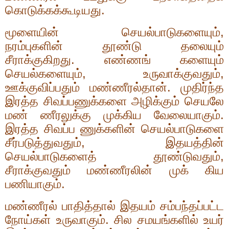
கொடுக்கக்கூடியது.
மூளையின் செயல்பாடுகளையும்
,
நரம்புகளின் தூண்டு தலையும்
சீராக்குகிறது. எண்ணங் களையும்
செயல்களையும்
,
உருவாக்குவதும்
,
ஊக்குவிப்பதும் மண்ணீரல்தான். முதிர்ந்த
இரத்த சிவப்பணுக்களை அழிக்கும் செயலே
மண் ணீரலுக்கு முக்கிய வேலையாகும்.
இரத்த சிவப்ப ணுக்களின் செயல்பாடுகளை
சீர்படுத்துவதும்
,
இதயத்தின்
செயல்பாடுகளைத் தூண்டுவதும்
,
சீராக்குவதும் மண்ணீரலின் முக் கிய
பணியாகும்.
மண்ணீரல் பாதித்தால் இதயம் சம்பந்தப்பட்ட
நோய்கள் உருவாகும். சில சமயங்களில் உயர்