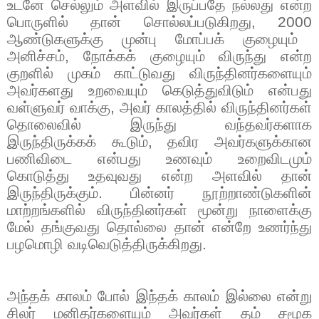
உடனே செல்லும் அளவில் இருப்பதே நல்லது என்ற
பொருளில் தான் சொல்லப்படுகிறது
, 2000
ஆண்டுகளுக்கு முன்பு மோப்பக் குழையும்
அனிச்சம்
,
நோக்கக் குழையும் விருந்து என்ற
குறளில் முகம் காட்டுவது விருந்தினர்களையும்
அவர்களது உறவையும் கெடுத்துவிடும் என்பது
வள்ளுவர் வாக்கு
,
அவர் காலத்தில் விருந்தினர்கள்
தொலைவில் இருந்து வந்தவர்களாக
இருந்திருக்கக் கூடும்
,
தவிர அவர்களுக்கான
பணிவிடை என்பது உணவும் உறைவிடமும்
கொடுத்து உதவுவது என்ற அளவில் தான்
இருந்திருக்கும். பின்னர் நூற்றாண்டுகளின்
மாற்றங்களில் விருந்தினர்கள் மூன்று நாளைக்கு
மேல் தங்குவது தொல்லை தான் என்றே உணர்ந்து
பழமொழி வடிவெடுத்திருக்கிறது.
அந்தக் காலம் போல் இந்தக் காலம் இல்லை என்று
சிலர் மனிதர்களையும் அவர்கள் தம் சமூக