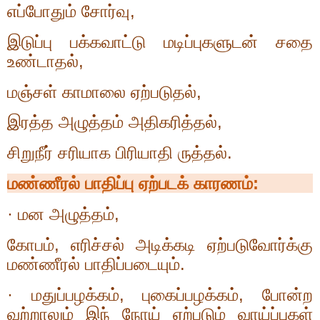
எப்போதும் சோர்வு
,
இடுப்பு பக்கவாட்டு மடிப்புகளுடன் சதை
உண்டாதல்
,
மஞ்சள் காமாலை ஏற்படுதல்
,
இரத்த அழுத்தம் அதிகரித்தல்
,
சிறுநீர் சரியாக பிரியாதி ருத்தல்.
மண்ணீரல் பாதிப்பு ஏற்படக் காரணம்:
·
மன அழுத்தம்
,
கோபம்
,
எரிச்சல் அடிக்கடி ஏற்படுவோர்க்கு
மண்ணீரல் பாதிப்படையும்.
·
மதுப்பழக்கம்
,
புகைப்பழக்கம்
,
போன்ற
வற்றாலும் இந் நோய் ஏற்படும் வாய்ப்புகள்