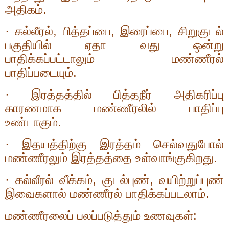
அதிகம்.
·
கல்லீரல்
,
பித்தப்பை
,
இரைப்பை
,
சிறுகுடல்
பகுதியில் ஏதா வது ஒன்று
பாதிக்கப்பட்டாலும் மண்ணீரல்
பாதிப்படையும்.
·
இரத்தத்தில் பித்தநீர் அதிகரிப்பு
காரணமாக மண்ணீரலில் பாதிப்பு
உண்டாகும்.
·
இதயத்திற்கு இரத்தம் செல்வதுபோல்
மண்ணீரலும் இரத்தத்தை உள்வாங்குகிறது.
·
கல்லீரல் வீக்கம்
,
குடல்புண்
,
வயிற்றுப்புண்
இவைகளால் மண்ணீரல் பாதிக்கப்படலாம்.
மண்ணீரலைப் பலப்படுத்தும் உணவுகள்: