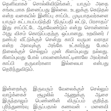
தெளிவாகச் சொல்லிவிடுங்கள்
,
யாரும் அதை
சங்கடமாக நினைப்பது இல்லை. உடலுக்கு கெடுதல்
என்ற வகையில் இனிப்பு சாப்பிட முடியாதவர்களை
யாரும் கட்டாயப்படுத்தி
'
திருப்பதி லட்டு
,
பிரசாதம்
'
இது சாப்பிட்டே ஆகவேண்டும் என்று சொன்னால்
அது விசம் கொடுப்பதற்கு ஒப்பானது. உறவினர் /
நண்பர் வீட்டுக்குச் சென்று காபி வருமா வராதா
என்ற அளவுக்கு அங்கே உட்கார்ந்து பேசும்
நிலைக்குச் செல்லும் முன் கிளம்புவது நல்லது.
கிளம்புவது போல் பாவனைக்காட்டினாலே அவர்கள்
காப்பி தருவார்களா இல்லையா என்பது
தெரிந்துவிடும்.
இன்றைக்கு இருவரும் வேலைக்குச் செல்லும்
வாழ்க்கைச் சூழலில் ஆணுக்கு ஆசை
இருந்தாலும் பெண்ணின் விருப்பம் குறித்த
புரிந்துணர்வு இருப்பதால் கணவன் - மனைவி