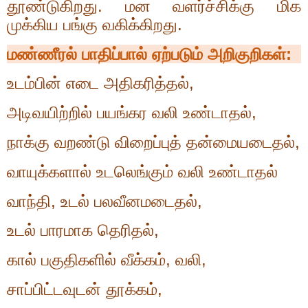
தூண்டுகிறது. மன வளர்ச்சிக்கு மிக
முக்கிய பங்கு வகிக்கிறது.
மண்ணீரல் பாதிப்பால் ஏற்படும் அறிகுறிகள்
:
உடம்பின் எடை அதிகரித்தல்
,
அடிவயிற்றில் பயங்கர வலி உண்டாதல்
,
நாக்கு வறண்டு விறைப்புத் தன்மையடைதல்
,
வாயுக்களால் உடலெங்கும் வலி உண்டாதல்
வாந்தி
,
உடல் பலவீனமடைதல்
,
உடல் பாரமாக தெரிதல்
,
கால் பகுதிகளில் வீக்கம்
,
வலி
,
சாப்பிட்டவுடன் தூக்கம்
,