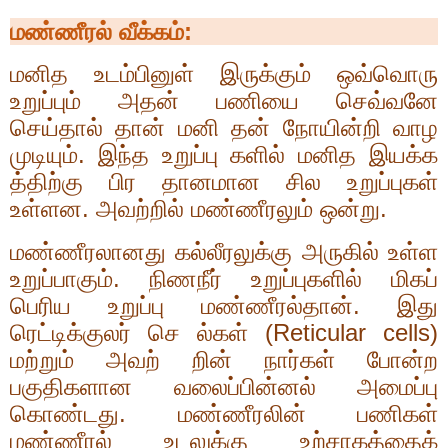
மண்ணீரல் வீக்கம்:
மனித உடம்பினுள் இருக்கும் ஒவ்வொரு
உறுப்பும் அதன் பணியை செவ்வனே
செய்தால் தான் மனி தன் நோயின்றி வாழ
முடியும். இந்த உறுப்பு களில் மனித இயக்க
த்திற்கு பிர தானமான சில உறுப்புகள்
உள்ளன. அவற்றில் மண்ணீரலும் ஒன்று.
மண்ணீரலானது கல்லீரலுக்கு அருகில் உள்ள
உறுப்பாகும். நிணநீர் உறுப்புகளில் மிகப்
பெரிய உறுப்பு மண்ணீரல்தான். இது
ரெட்டிக்குலர் செ ல்கள் (
Reticular cells)
மற்றும் அவற் றின் நார்கள் போன்ற
பகுதிகளான வலைப்பின்னல் அமைப்பு
கொண்டது. மண்ணீரலின் பணிகள்
மண்ணீரல் உடலுக்கு உற்சாகத்தைக்