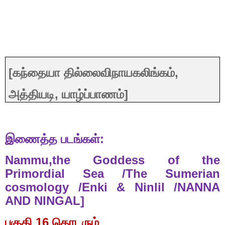
[
கந்தையா
தில்லைவிநாயகலிங்கம்
,
அத்தியடி
,
யாழ்ப்பாணம்
]
இணைத்த
படங்கள்
:
Nammu,the Goddess of the
Primordial Sea /The Sumerian
cosmology /Enki & Ninlil /NANNA
AND NINGAL]
பகுதி
16
தொடரும்