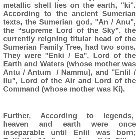
metallic shell lies on the earth, "ki".
According to the ancient Sumerian
texts, the Sumerian god, "An / Anu",
the “supreme Lord of the Sky”, the
currently reigning titular head of the
Sumerian Family Tree, had two sons.
They were "Enki / Ea", Lord of the
Earth and Waters (whose mother was
Antu / Antum
/ Nammu], and "Enlil /
Ilu", Lord of the Air and Lord of the
Command (whose mother was Ki).
Further, According to legends,
heaven and earth were once
inseparable until Enlil was born;