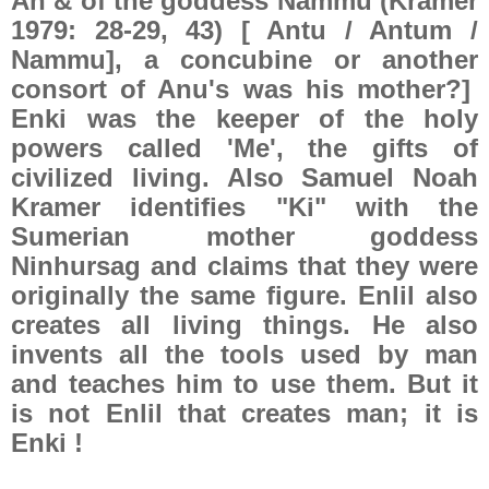
An & of the goddess Nammu (Kramer
1979: 28-29, 43) [ Antu / Antum /
Nammu], a concubine or another
consort of Anu's was his mother?]
Enki was the keeper of the holy
powers called 'Me', the gifts of
civilized living. Also Samuel Noah
Kramer identifies "Ki" with the
Sumerian mother goddess
Ninhursag and claims that they were
originally the same figure. Enlil also
creates all living things. He also
invents all the tools used by man
and teaches him to use them. But it
is not Enlil that creates man; it is
Enki !