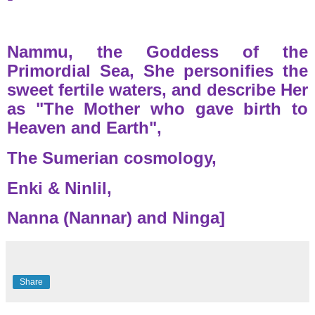
Nammu, the Goddess of the
Primordial Sea, She personifies the
sweet fertile waters, and describe Her
as "The Mother who gave birth to
Heaven and Earth",
The Sumerian cosmology,
Enki & Ninlil,
Nanna (Nannar) and Ninga]
Share