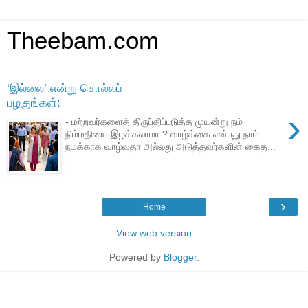
Theebam.com
‘இல்லை’ என்று சொல்லப்
பழகுங்கள்:
›
- மற்றவர்களைத் திருப்திப்படுத்த முயன்று நம்
நிம்மதியை இழக்கலாமா ? வாழ்க்கை என்பது நாம்
நமக்காக வாழ்வதா அல்லது அடுத்தவர்களின் கைத...
›
Home
View web version
Powered by
Blogger
.