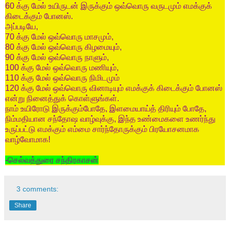
60
க்கு
மேல்
உயிருடன்
இருக்கும்
ஒவ்வொரு
வருடமும்
எமக்குக்
கிடைக்கும்
போனஸ்
.
அப்படியே
,
70
க்கு
மேல்
ஒவ்வொரு
மாசமும்
,
80
க்கு
மேல்
ஒவ்வொரு
கிழமையும்
,
90
க்கு
மேல்
ஒவ்வொரு
நாளும்
,
100
க்கு
மேல்
ஒவ்வொரு
மணியும்
,
110
க்கு
மேல்
ஒவ்வொரு
நிமிடமும்
120
க்கு
மேல்
ஒவ்வொரு
வினாடியும்
எமக்குக்
கிடைக்கும்
போனஸ்
என்று
நினைத்துக்
கொள்ளுங்கள்
.
நாம்
உயிரோடு
இருக்கும்போதே
,
இளமையாய்த்
திரியும்
போதே
,
நிம்மதியான
சந்தோஷ
வாழ்வுக்கு
,
இந்த
உண்மைகளை
உணர்ந்து
உருப்பட்டு
எமக்கும்
எம்மை
சார்ந்தோருக்கும்
பிரயோசனமாக
வாழ்வோமாக
!
-
செல்வத்துரை
சந்திரகாசன்
3 comments:
Share