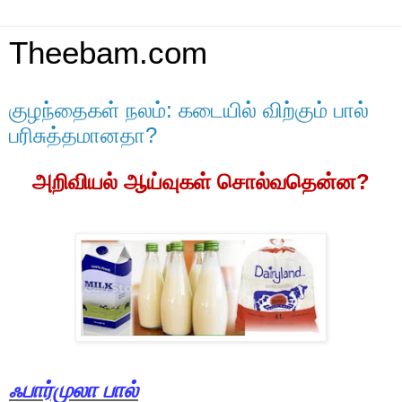
Theebam.com
குழந்தைகள் நலம்: கடையில் விற்கும் பால்
பரிசுத்தமானதா?
?
அறிவியல்
ஆய்வுகள்
சொல்வதென்ன
ஃபார்முலா
பால்