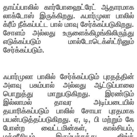
தாய்ப்பாலில்
கார்போஹைட்ரேட்
ஆதாரமாக
.
லாக்டோஸ்
இருக்கிறது
ஃபார்முலா
பாலில்
.
க்ரீம்
நீக்கப்பட்ட
பால்
மாவு
சேர்க்கப்படுகிறது
சோளம்
அல்லது
உருளைக்கிழங்கிலிருந்து
எடுக்கப்படும்
மால்டோடெக்ஸ்ட்ரினும்
.
சேர்க்கப்படும்
ஃபார்முலா
பாலில்
சேர்க்கப்படும்
புரதத்தின்
அளவு
பசும்பால்
அல்லது
ஆட்டுப்பாலை
.
பொறுத்து
மாறுபடுகிறது
இரண்டும்
இல்லாமல்
தாவர
அடிப்படையில்
தயாரிக்கப்படும்
பாலில்
சோயா
புரதமாக
.
,
,
பயன்படுத்தப்படுகிறது
ஏ
டி
பி
மற்றும்
கே
,
,
போன்ற
வைட்டமின்கள்
கால்சியம்
,
,
மக்னீசியம்
இரும்புச்சத்து
ஜிங்க்