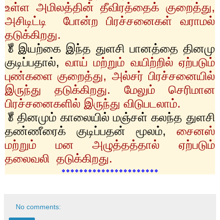
உள்ள அமிலத்தின் தீவிரத்தைக் குறைத்து
,
அசிடிட்டி போன்ற பிரச்சனைகள் வராமல்
தடுக்கிறது.
🥬இயற்கை இந்த துளசி பானத்தை தினமு
குடிப்பதால்
,
வாய் மற்றும் வயிற்றில் ஏற்படும்
புண்களை குறைத்து
,
அல்சர் பிரச்சனையில்
இருந்து தடுக்கிறது. மேலும் செரிமான
பிரச்சனைகளில் இருந்து விடுபடலாம்.
🥬தினமும் காலையில் மஞ்சள் கலந்த துளசி
தண்ணீரைக் குடிப்பதன் மூலம்
,
சைனஸ்
மற்றும் மன அழுத்தத்தால் ஏற்படும்
தலைவலி தடுக்கிறது.
🍀🍀🍀🍀🍀🍀🍀🍀🍀🍀🍀🍀🍀🍀🍀🍀
🍀🍀🍀🍀🍀🍀
No comments: