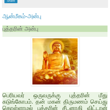
Share
ஆன்மீகம்-அன்பு
புத்தரின் அன்பு
பெரியவர் ஒருவருக்கு புத்தரின் மீது
கடுங்கோபம். தன் மகன் திருமணம் செய்து
கொள்ளாமல் புத்தரின் சீடனாகி விட்டான்