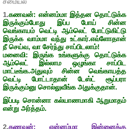
சமையல்
1.
கணவன்: என்னம்மா இத்தன தொட்டுக்க
இருக்கும்போது இப்ப போய் சின்ன
வெங்காயம் வெட்டி ஆம்லெட் போட்டுகிட்டு
இருக்க வாம்மா வந்து உட்கார்.எவ்ளோதான்
நீ செய்வ
,
வா சேர்ந்து சாப்பிடலாம்!
மனைவி: இருங்க உங்களுக்கு தொட்டுக்க
ஆம்லெட் இல்லாம ஒழுங்கா சாப்பிட
மாட்டீங்க.அதுவும் சின்ன வெங்காயத்த
வெட்டி போட்டாதான் டேஸ்ட் சூப்பரா
இருக்கும்னு சொல்லுவீங்க அதுக்குதான்.
இப்படி சொன்னா கல்யாணமாகி ஆறுமாதம்
என்று அர்த்தம்.
2.
கணவன்: என்னம்மா இன்னைக்கு