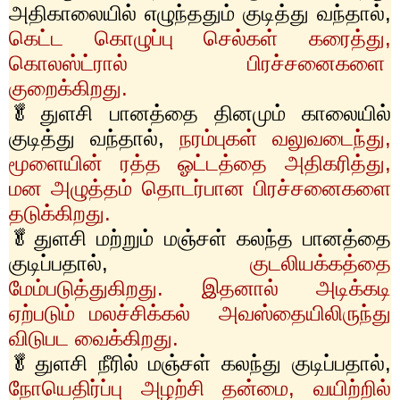
அதிகாலையில் எழுந்ததும் குடித்து வந்தால்
,
கெட்ட கொழுப்பு செல்கள் கரைத்து
,
கொலஸ்ட்ரால் பிரச்சனைகளை
குறைக்கிறது.
🥬துளசி பானத்தை தினமும் காலையில்
குடித்து வந்தால்
,
நரம்புகள் வலுவடைந்து
,
மூளையின் ரத்த ஓட்டத்தை அதிகரித்து
,
மன அழுத்தம் தொடர்பான பிரச்சனைகளை
தடுக்கிறது.
🥬துளசி மற்றும் மஞ்சள் கலந்த பானத்தை
குடிப்பதால்
,
குடலியக்கத்தை
மேம்படுத்துகிறது. இதனால் அடிக்கடி
ஏற்படும் மலச்சிக்கல் அவஸ்தையிலிருந்து
விடுபட வைக்கிறது.
🥬துளசி நீரில் மஞ்சள் கலந்து குடிப்பதால்
,
நோயெதிர்ப்பு அழற்சி தன்மை
,
வயிற்றில்