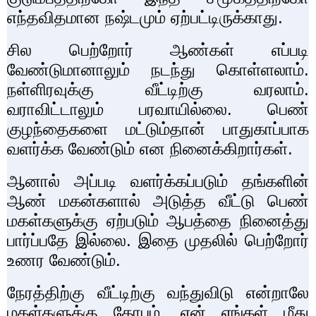
எந்தவிதமான நஷ்டமும் ஏற்பட்டிருக்காது.
சில பெற்றோர் ஆண்கள் எப்படி
வேண்டுமானாலும் நடந்து கொள்ளலாம்.
நள்ளிரவுக்கு வீட்டிற்கு வரலாம்.
வராவிட்டாலும் பரவாயில்லை. பெண்
குழந்தைகளை மட்டும்தான் பாதுகாப்பாக
வளர்க்க வேண்டும் என நினைக்கிறார்கள்.
ஆனால் அப்படி வளர்க்கப்படும் தங்களின்
ஆண் மகன்களால் அடுத்த வீட்டு பெண்
மகள்களுக்கு ஏற்படும் ஆபத்தை நினைத்து
பார்ப்பதே இல்லை. இதை முதலில் பெற்றோர்
உணர வேண்டும்.
நேரத்திற்கு வீட்டிற்கு வந்துவிடு என்றாலே
மகள்களுக்கு கோபம். ஏன் எங்கள் மீது