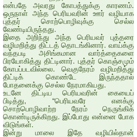
என்பதே அவரது கோபத்துக்கு காரணம்.
ஒருநாள் அந்த பெரியவரின் ஊர் வழியாக
புத்தர் சொற்பொழிவுக்கு செல்ல
வேண்டியிருந்தது.
இதை அறிந்து அந்த பெரியவர் புத்தரை
வழிமறித்து திட்டத் தொடங்கினார். வாய்க்கு
வந்தபடி அசிங்கமான வார்த்தைகளை
பிரயோகித்து திட்டினார். புத்தர் கொஞ்சமும்
கோபப்படவில்லை. வெகுநேரம் வழிமறித்து
திட்டிக் கொண்டே இருந்ததால்
போதனைக்கு செல்ல நேரமாகியது.
உடனே திட்டிய பெரியவரின் கையைப்
பிடித்து
, “
பெரியவரே எனக்கு
சொற்பொழிவாற்ற நேரம் நெருங்கிக்
கொண்டிருக்கிறது. இப்போது என்னை போக
விடுங்கள்.
இன்று மாலை இதே வழியில்தான்