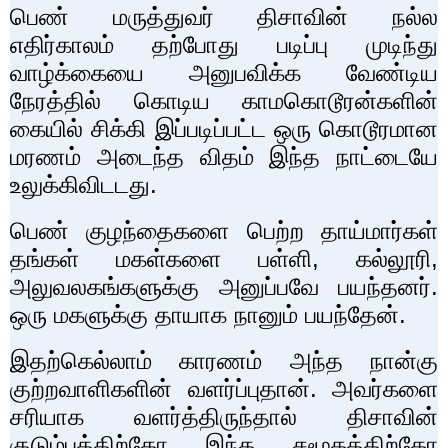
பெண் மருத்துவர் திசாவின் நல்ல
எதிர்காலம் தற்போது படிப்பு முடிந்து
வாழ்க்கையை அனுபவிக்க வேண்டிய
நேரத்தில் கொடிய காமகொடூரன்களின்
கையில் சிக்கி இப்படிப்பட்ட ஒரு கொடூரமான
மரணம் அடைந்த விதம் இந்த நாட்டையே
உலுக்கிவிடடது.
பெண் குழந்தைகளை பெற்ற தாய்மார்கள்
தங்கள் மகள்களை பள்ளி
,
கல்லூரி
,
அலுவலகங்களுக்கு அனுப்பவே பயந்தனர்.
ஒரு மகளுக்கு தாயாக நானும் பயந்தேன்.
இதற்கெல்லாம் காரணம் அந்த நான்கு
குற்றவாளிகளின் வளர்ப்புதான். அவர்களை
சரியாக வளர்த்திருந்தால் திசாவின்
குடும்பத்திற்கோ இந்த சமூகத்திற்கோ