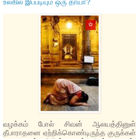
உலகில் இப்படியும் ஒரு தாயா?
வழக்கம் போல் சிவன் ஆலயத்தினுள்
தீபாராதனை ஏற்றிக்கொண்டிருந்த குருக்கள்