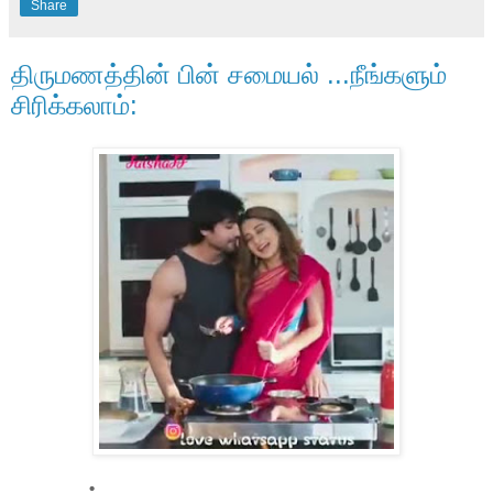
Share
திருமணத்தின் பின் சமையல் ...நீங்களும்
சிரிக்கலாம்: