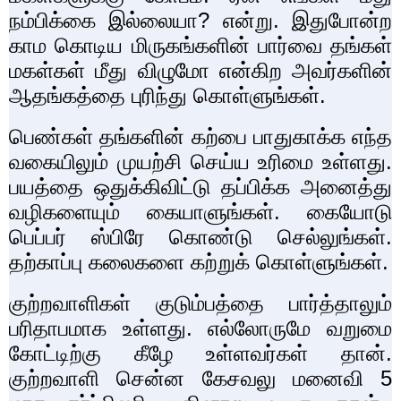
நம்பிக்கை இல்லையா
?
என்று. இதுபோன்ற
காம கொடிய மிருகங்களின் பார்வை தங்கள்
மகள்கள் மீது விழுமோ என்கிற அவர்களின்
ஆதங்கத்தை புரிந்து கொள்ளுங்கள்.
பெண்கள் தங்களின் கற்பை பாதுகாக்க எந்த
வகையிலும் முயற்சி செய்ய உரிமை உள்ளது.
பயத்தை ஒதுக்கிவிட்டு தப்பிக்க அனைத்து
வழிகளையும் கையாளுங்கள். கையோடு
பெப்பர் ஸ்பிரே கொண்டு செல்லுங்கள்.
தற்காப்பு கலைகளை கற்றுக் கொள்ளுங்கள்.
குற்றவாளிகள் குடும்பத்தை பார்த்தாலும்
பரிதாபமாக உள்ளது. எல்லோருமே வறுமை
கோட்டிற்கு கீழே உள்ளவர்கள் தான்.
குற்றவாளி சென்ன கேசவலு மனைவி
5