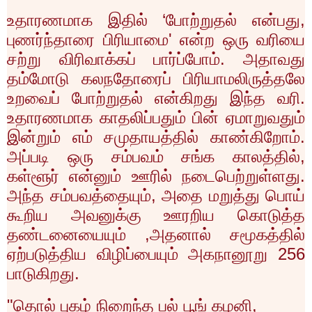
உதாரணமாக இதில் ‘போற்றுதல் என்பது
,
புணர்ந்தாரை பிரியாமை
'
என்ற ஒரு வரியை
சற்று விரிவாக்கப் பார்ப்போம். அதாவது
தம்மோடு கலநதோரைப் பிரியாமலிருத்தலே
உறவைப் போற்றுதல் என்கிறது இந்த வரி.
உதாரணமாக காதலிப்பதும் பின் ஏமாறுவதும்
இன்றும் எம் சமுதாயத்தில் காண்கிறோம்.
அப்படி ஒரு சம்பவம் சங்க காலத்தில்
,
கள்ளூர் என்னும் ஊரில் நடைபெற்றுள்ளது.
அந்த சம்பவத்தையும்
,
அதை மறுத்து பொய்
கூறிய அவனுக்கு ஊரறிய கொடுத்த
தண்டனையையும்
,
அதனால் சமூகத்தில்
ஏற்படுத்திய விழிப்பையும் அகநானூறு
256
பாடுகிறது.
"
தொல் புகழ் நிறைந்த பல் பூங் கழனி
,