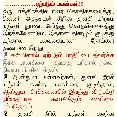
.................
ஏற்படும் பலன்கள்!!
ஒரு பாத்திரத்தில் நீரை கொதிக்கவைத்து
,
பின்னர் அதனுடன் சிறிது துளசி மற்றும்
மஞ்சள் தூளை சேர்த்து கொதிக்கவைத்து
இறக்கவேண்டும். இதனை தினமும் குடித்து
வந்தால் பலவகையான நோய்கள்
குணமடைகிறது.
🥬
சளியினால் ஏற்படும் பாதிப்பை தவிர்க்க
இந்த பானத்தை குடித்து வந்தால் நல்ல
நிவாரனம் கிடைக்கும்.
🥬ஆஸ்துமா உள்ளவர்கள்
,
துளசி நீரில்
மஞ்சள் கலந்த பனத்தை குடித்தால்
,
ஆஸ்துமா பிரச்சனையில் இருந்து விடுபட்டு
நிம்மதியாக சுவாசிக்கும் உணர்வை
ஏற்படுத்தும்.
🥬துளசி நீரில் மஞ்சள் கலந்து