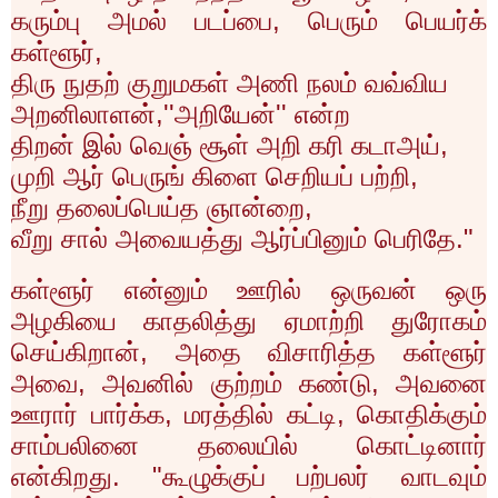
கரும்பு அமல் படப்பை
,
பெரும் பெயர்க்
கள்ளூர்
,
திரு நுதற் குறுமகள் அணி நலம் வவ்விய
அறனிலாளன்
,''
அறியேன்
''
என்ற
திறன் இல் வெஞ் சூள் அறி கரி கடாஅய்
,
முறி ஆர் பெருங் கிளை செறியப் பற்றி
,
நீறு தலைப்பெய்த ஞான்றை
,
வீறு சால் அவையத்து ஆர்ப்பினும் பெரிதே."
கள்ளூர் என்னும் ஊரில் ஒருவன் ஒரு
அழகியை காதலித்து ஏமாற்றி துரோகம்
செய்கிறான்
,
அதை விசாரித்த கள்ளூர்
அவை
,
அவனில் குற்றம் கண்டு
,
அவனை
ஊரார் பார்க்க
,
மரத்தில் கட்டி
,
கொதிக்கும்
சாம்பலினை தலையில் கொட்டினார்
என்கிறது. "கூழுக்குப் பற்பலர் வாடவும்