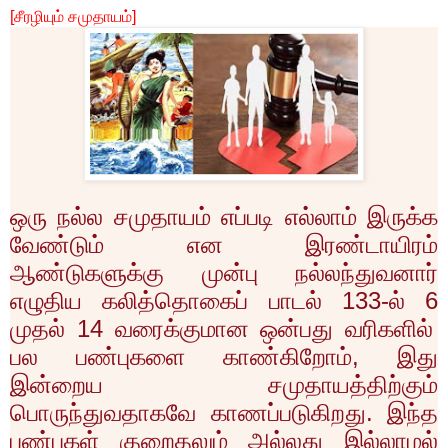
[சீரழியும் சமுதாயம்]
ஒரு நல்ல சமுதாயம் எப்படி எல்லாம் இருக்க
வேண்டும் என இரண்டாயிரம்
ஆண்டுகளுக்கு முன்பு நல்லந்துவனார்
எழுதிய கலித்தொகைப் பாடல்
133-
ல்
6
முதல்
14
வரைக்குமான ஒன்பது வரிகளில்
பல பண்புகளை காண்கிறோம்
,
இது
இன்றைய சமுதாயத்திற்கும்
பொருந்துவதாகவே காணப்படுகிறது. இந்த
பண்புகள் குறைதலும் அல்லது இல்லாமல்