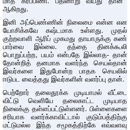
மாத கர்ப்பிணி. பதினாறு வயது தான்
ஆகிறது.
இனி அப்பெண்ணின் நிலைமை என்ன என
யோசிக்கவே கஷ்டமாக உள்ளது. முதல்
குற்றவாளி ஆரிப் முகமது தாயாருக்கு கண்
பார்வை இல்லை. தந்தை தினக்கூலி
பொறுப்பற்ற
,
பயம் என்பதே இல்லாத- தான்
தோன்றித் தனமாக வளர்ந்த செயல்தான்
இவர்களை இதுபோன்ற பாதக செயலில்
ஈடுபட வைத்தது இவர்களின் வளர்ப்பு தான்.
பெற்றோர் தலைதூக்க முடியாமல் வீட்டை
விட்டு வெளியே தலைகாட்ட முடியாத
நிலைக்கு தள்ளப்பட்டுள்ளனர். பிள்ளைகளை
சரியாக வளர்க்காவிட்டால் குடும்பத்திற்கு
மட்டுமல்ல இந்த சமூகத்திற்கே எவ்வளவு