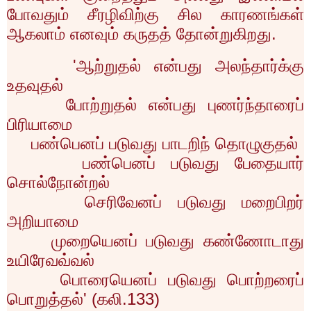
போவதும் சீரழிவிற்கு சில காரணங்கள்
ஆகலாம் எனவும் கருதத் தோன்றுகிறது.
'
ஆற்றுதல் என்பது அலந்தார்க்கு
உதவுதல்
போற்றுதல் என்பது புணர்ந்தாரைப்
பிரியாமை
பண்பெனப் படுவது பாடறிந் தொழுகுதல்
பண்பெனப் படுவது பேதையார்
சொல்நோன்றல்
செரிவேனப் படுவது மறைபிறர்
அறியாமை
முறையெனப் படுவது கண்ணோடாது
உயிரேவவ்வல்
பொரையெனப் படுவது பொற்றரைப்
பொறுத்தல்
' (
கலி.
133)