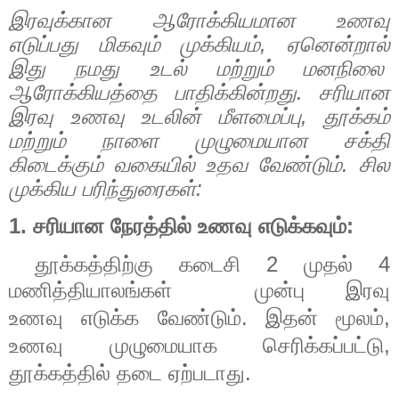
இரவுக்கான ஆரோக்கியமான உணவு
எடுப்பது மிகவும் முக்கியம், ஏனென்றால்
இது நமது உடல் மற்றும் மனநிலை
ஆரோக்கியத்தை பாதிக்கின்றது. சரியான
இரவு உணவு உடலின் மீளமைப்பு, தூக்கம்
மற்றும் நாளை முழுமையான சக்தி
கிடைக்கும் வகையில் உதவ வேண்டும். சில
முக்கிய பரிந்துரைகள்:
1. சரியான நேரத்தில் உணவு எடுக்கவும்:
தூக்கத்திற்கு கடைசி 2 முதல் 4
மணித்தியாலங்கள் முன்பு
இரவு
உணவு
எடுக்க வேண்டும். இதன் மூலம்,
உணவு முழுமையாக செரிக்கப்பட்டு,
தூக்கத்தில் தடை ஏற்படாது.