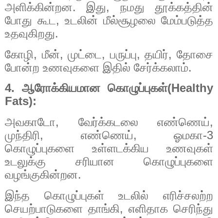
அளிக்கின்றன. இது, நமது தூக்கத்தின்
போது கூட, உடலின் மீல்சூழலை மேம்படுத்த
உதவுகிறது.
கோழி, மீன், முட்டை, பருப்பு, தயிர், தோசை
போன்ற உணவுகளை இதில் சேர்க்கலாம்.
4. ஆரோக்கியமான கொழுப்புகள்(Healthy
Fats):
அவகாடோ, வேர்க்கடலை எண்ணெய்,
முந்திரி, எண்ணெய், ஓமகா-3
கொழுப்புகளை உள்ளடக்கிய உணவுகள்
உடலுக்கு சரியான கொழுப்புகளை
வழங்குகின்றன.
இந்த கொழுப்புகள் உடலில் எரிச்சலற்ற
செயற்பாடுகளை தாங்கி, எளிதாக செரிந்து