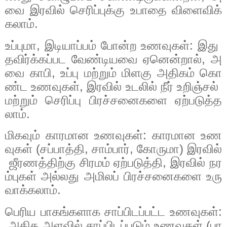
வை
இரவில்
செரிப்புக்கு
உபாதை
விளைவிக்
கலாம்
.
உப்புமா
,
இடியாப்பம்
போன்ற
உணவுகள்
:
இது
தவிர்க்கப்பட
வேண்டியவை
ஏனென்றால்
,
அ
வை
காபி
,
உப்பு
மற்றும்
மிளகு
அதிகம்
கொ
ண்ட
உணவுகள்
,
இரவில்
உடலில்
நீர்
உறிஞ்சல்
மற்றும்
செரிப்பு
பிரச்சனைகளை
ஏற்படுத்த
லாம்
.
மிகவும்
காரமான
உணவுகள்
:
காரமான
உண
வுகள்
(
சப்பாத்தி
,
சாம்பார்
,
கோருமா
)
இரவில்
ஜீரணத்திற்கு
சிரமம்
ஏற்படுத்தி
,
இரவில்
நர
ம்புகள்
அல்லது
அமிலப்
பிரச்சனைகளை
உரு
வாக்கலாம்
.
பெரிய
பாகங்களாக
சாப்பிடப்பட்ட
உணவுகள்
:
அதிக
அளவில்
சாப்பிடப்படும்
உணவுகள்
(பா