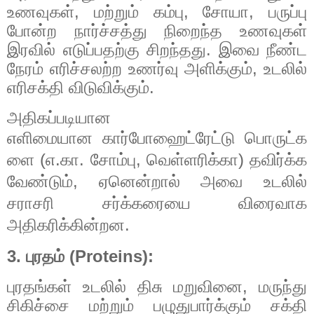
உணவுகள், மற்றும் கம்பு, சோயா, பருப்பு
போன்ற நார்ச்சத்து நிறைந்த உணவுகள்
இரவில் எடுப்பதற்கு சிறந்தது. இவை நீண்ட
நேரம் எரிச்சலற்ற உணர்வு அளிக்கும், உடலில்
எரிசக்தி விடுவிக்கும்.
அதிகப்படியான
எளிமையான
கார்போஹைட்ரேட்டு
பொருட்க
ளை (எ.கா. சோம்பு, வெள்ளரிக்கா) தவிர்க்க
வேண்டும், ஏனென்றால் அவை உடலில்
சராசரி சர்க்கரையை விரைவாக
அதிகரிக்கின்றன.
3. புரதம் (Proteins):
புரதங்கள் உடலில் திசு மறுவினை, மருந்து
சிகிச்சை மற்றும் பழுதுபார்க்கும் சக்தி