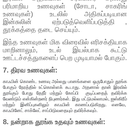
பரிமாறிய உணவுகள் (சோடா, சாகரிங்
உணவுகள்) உடலில் அதிகப்படியான
இன்சுலின் ஏற்படுத்வெளிப்படுத்தி ,
தூக்கத்தை தடை செய்யும்.
இந்த உணவுகள் மிக விரைவில் எரிசக்தியாக
மாறினாலும், உடல் இயல்பாக கூட்டு
ஊட்டச்சத்துகளைப் பெற முடியாமல் போகும்.
7. திரவ உணவுகள்:
காஃபின் கொண்ட உணவு அல்லது பானங்களை ஒருபோதும் தூங்க
போகும் நேரத்தில் உட்கொள்ளக் கூடாது. அதனால் தான் இரவில்
தூங்கும் போது தேநீர் மற்றும் கோப்பி
குடிப்பதைத் தவிர்க்க
வேண்டும் என்கின்றனர் நிபுணர்கள். இது மட்டுமல்லாமல், ஐஸ்கிரீம்
மற்றும் இனிப்புகளிலும் காஃபின் காணப்படுகிறது. எனவே,
காஃபினேட் சாக்லேட் சாப்பிடுவதையும் தவிர்க்கவும்.
8. நன்றாக தூங்க உதவும் உணவுகள்: