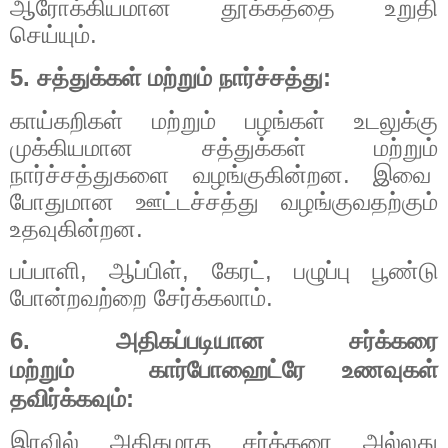
ஆரோக்கியமான தூக்கத்தை உறுதி
செய்யும்.
5. சத்துக்கள் மற்றும் நார்ச்சத்து:
காய்கறிகள் மற்றும் பழங்கள் உடலுக்கு
முக்கியமான சத்துக்கள் மற்றும்
நார்ச்சத்துகளை வழங்குகின்றன. இவை
போதுமான ஊட்டச்சத்து வழங்குவதற்கும்
உதவுகின்றன.
பப்பாளி, ஆப்பிள், கேரட், பழுப்பு பூண்டு
போன்றவற்றை சேர்க்கலாம்.
6. அதிகப்படியான சர்க்கரை
மற்றும்
கார்போஹைட்ரே
உணவுகள்
தவிர்க்கவும்:
இரவில் அதிகமாக சர்க்கரை அல்லது