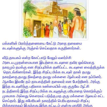
மக்களின் பிரார்த்தணையை கேட்டு அதை தலைமை
கடவுள்களுக்கு அஞ்சல் செய்வதாக கருதினார்கள்.
வீடு,தாயகம் என்ற கோட்பாடு மேலும் வளர்ச்சி
அடைய,முதன்மையான இயற்கை கடவுளை தவிர ஒவ்வொரு
நகரமும் தமக்கு என சிறப்புமிக்க தனிப்பட்ட கடவுளை வைத்திருக்க
தொடங்கினார்கள். இந்த சிறப்பு மிக்க கடவுள் தான் தமது
நகரத்தை,தமது நிலத்தை தமது மக்களை ஆள்பவர் என நம்பினர்.
ஆகவே இவரே தம் தாயகத்தின் தலைவர் என போற்றினர். அங்கு
இந்த கடவுளிற்கு பதிலாக உண்மையில் மத குருவே ஆட்சி
நடத்தினார்.இந்த சிறப்பு மிக்க கடவுளுக்கு மரியாதை கொடுக்கும்
முகமாக அல்லது கௌரவப் படுத்த,மத குரு மக்களை ஆலயம் கட்ட
செய்தார். இது சுமேரியன் நகரத்தில் பெரியதாகவும் சிறப்பு
மிக்கதாகவும் இருந்தது.இந்த கட்டிடம் குன்று மாதிரி அங்கு