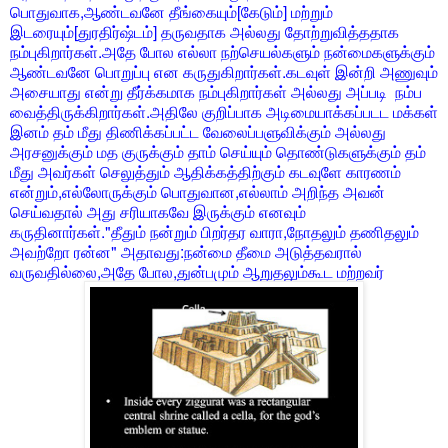
பொதுவாக,ஆண்டவனே தீங்கையும்[கேடும்] மற்றும்
இடரையும்[துரதிர்ஷ்டம்] தருவதாக அல்லது தோற்றுவித்ததாக
நம்புகிறார்கள்.அதே போல எல்லா நற்செயல்களும் நன்மைகளுக்கும்
ஆண்டவனே பொறுப்பு என கருதுகிறார்கள்.கடவுள் இன்றி அணுவும்
அசையாது என்று தீர்க்கமாக நம்புகிறார்கள் அல்லது அப்படி நம்ப
வைத்திருக்கிறார்கள்.அதிலே குறிப்பாக அடிமையாக்கப்படட மக்கள்
இனம் தம் மீது திணிக்கப்பட்ட வேலைப்பளுவிக்கும் அல்லது
அரசனுக்கும் மத குருக்கும் தாம் செய்யும் தொண்டுகளுக்கும் தம்
மீது அவர்கள் செலுத்தும் ஆதிக்கத்திற்கும் கடவுளே காரணம்
என்றும்,எல்லோருக்கும் பொதுவான,எல்லாம் அறிந்த அவன்
செய்வதால் அது சரியாகவே இருக்கும் எனவும்
கருதினார்கள்."தீதும் நன்றும் பிறர்தர வாரா,நோதலும் தணிதலும்
அவற்றோ ரன்ன" அதாவது:நன்மை தீமை அடுத்தவரால்
வருவதில்லை,அதே போல,துன்பமும் ஆறுதலும்கூட மற்றவர்