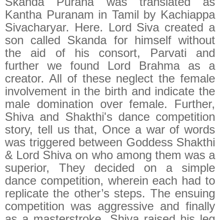
Skanda Purana was translated as
Kantha Puranam in Tamil by Kachiappa
Sivacharyar. Here. Lord Siva created a
son called Skanda for himself without
the aid of his consort, Parvati and
further we found Lord Brahma as a
creator. All of these neglect the female
involvement in the birth and indicate the
male domination over female. Further,
Shiva and Shakthi's dance competition
story, tell us that, Once a war of words
was triggered between Goddess Shakthi
& Lord Shiva on who among them was a
superior, They decided on a simple
dance competition, wherein each had to
replicate the other’s steps. The ensuing
competition was aggressive and finally
as a masterstroke, Shiva raised his leg