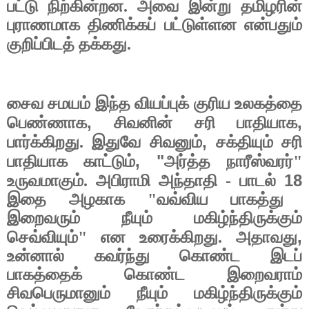
பட்டு நிற்கின்றன. அவை இன்று தமிழரின்
புராணமாக திணிக்கப் பட்டுள்ளன என்பதும்
குறிப்பிடத் தக்கது.
சைவ சமயம் இந்த வியப்புக் குரிய உலகத்தை
,
,
பெண்ணாக
சிவனின் சரி பாதியாக
,
பார்க்கிறது. இதுவே சிவனும்
சக்தியும் சரி
, "
பாதியாக காட்டும்
அர்த்த நாரீஸ்வரர்"
18
உருவமாகும். அபிராமி அந்தாதி - பாடல்
இதை அழகாக "வவ்விய பாகத்து
இறைவரும் நீயும் மகிழ்ந்திருக்கும்
,
செவ்வியும்" என உரைக்கிறது. அதாவது
உன்னால் கவர்ந்து கொண்ட இடப்
பாகத்தைக் கொண்ட இறைவராம்
சிவபெருமானும் நீயும் மகிழ்ந்திருக்கும்