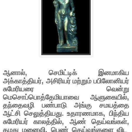
,
ஆனால்
செமிட்டிக் இனமாகிய
,
அக்காத்தியர்
அசிரியர் மற்றும் பபிலோனியர்
சுமேரியரை வென்று
,
மெசொப்பொத்தேமியாவை ஆளுகையில்
தந்தைவழி பண்பாடு அங்கு சமயத்தை
,
ஆட்சி செலுத்தியது. உதாரணமாக
பிந்திய
,
,
சுமேரியர் காலத்தில்
ஆண் தெய்வங்கள்
,
தமது மனைவி
பெண் தெய்வங்களை விட