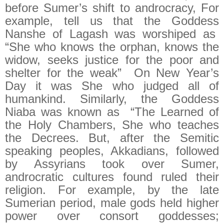
before Sumer’s shift to androcracy, For
example, tell us that the Goddess
Nanshe of Lagash was worshiped as
“She who knows the orphan, knows the
widow, seeks justice for the poor and
shelter for the weak”
On New Year’s
Day it was She who judged all of
humankind. Similarly, the Goddess
Niaba was known as
“The Learned of
the Holy Chambers, She who teaches
the Decrees. But, after the Semitic
speaking peoples, Akkadians, followed
by Assyrians took over Sumer,
androcratic cultures found ruled their
religion. For example, by the late
Sumerian period, male gods held higher
power over consort goddesses;