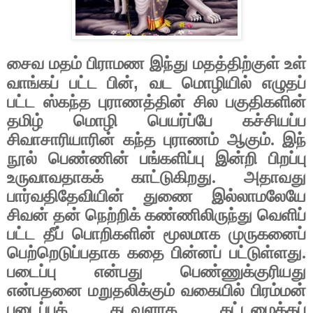
சைவ மதம் பிராமண இந்து மதத்திற்குள் உள்
,
வாங்கப் பட்ட பின்
வட மொழியில் எழுதப்
பட்ட ஸ்கந்த புராணத்தின் சில பகுதிகளின்
தமிழ் மொழி பெயர்ப்பே கச்சியப்ப
சிவாசாரியாரின் கந்த புராணம் ஆகும். இந்
நூல் பெண்ணின் பங்களிப்பு இன்றி பிறப்பு
உருவாவதாகக் காட்டுகிறது. அதாவது
பார்வதிதேவியின் துணை இல்லாமலேயே
சிவன் தன் நெற்றிக் கண்ணிலிருந்து வெளிப்
பட்ட தீப் பொறிகளின் மூலமாக முருகனைப்
பெற்றெடுப்பதாக கதை பின்னப் பட்டுள்ளது.
படைப்பு என்பது பெண்ணுக்குரியது
என்பதனை மறுதலிக்கும் வகையில் பிரம்மன்
படைப்புக் கடவுளாக கட்டமைக்கப்