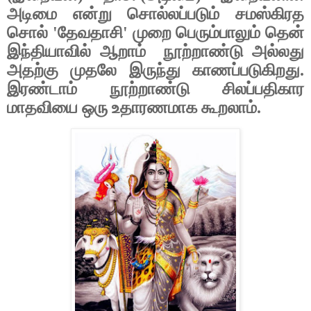
அடிமை என்று சொல்லப்படும் சமஸ்கிரத
சொல்
'
தேவதாசி
'
முறை பெரும்பாலும் தென்
இந்தியாவில் ஆறாம் நூற்றாண்டு அல்லது
அதற்கு முதலே இருந்து காணப்படுகிறது.
இரண்டாம் நூற்றாண்டு சிலப்பதிகார
மாதவியை ஒரு உதாரணமாக கூறலாம்.