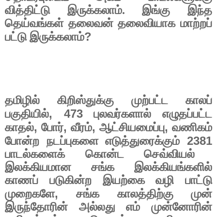
வித்திட்டு இருக்கலாம். இங்கு இந்த
தெய்வங்கள் தலைவன் தலைவியாக மாற்றப்
?
பட்டு இருக்கலாம்
தமிழில் கிறிஸ்துக்கு முற்பட்ட காலப்
, 473
பகுதியில்
புலவர்களால் எழுதப்பட்ட
,
,
,
,
காதல்
போர்
வீரம்
ஆட்சியமைப்பு
வணிகம்
2381
போன்ற நடப்புகளை எடுத்துரைக்கும்
பாடல்களைக் கொன்ட செவ்வியல்
இலக்கியமான சங்க இலக்கியங்களில்
காணப் படுகின்ற இயற்கை வழி பாட்டு
,
முறைகளே
சங்க காலத்திற்கு முன்
இருந்தோரின் அல்லது எம் முன்னோரின்