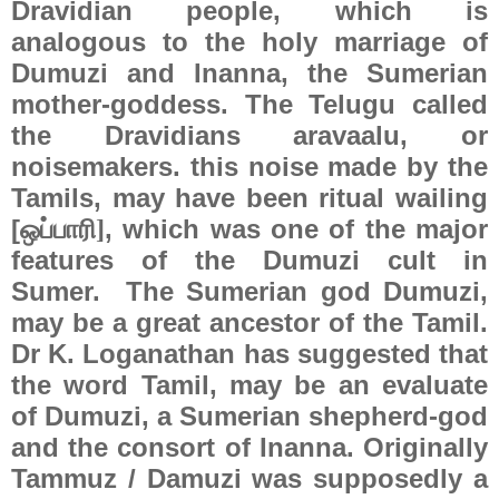
Dravidian people, which is
analogous to the holy marriage of
Dumuzi and Inanna, the Sumerian
mother-goddess. The Telugu called
the Dravidians aravaalu, or
noisemakers. this noise made by the
Tamils, may have been ritual wailing
[
, which was one of the major
ஒப்பாரி]
features of the Dumuzi cult in
Sumer.
The Sumerian god Dumuzi,
may be a great ancestor of the Tamil.
Dr K. Loganathan has suggested that
the word Tamil, may be an evaluate
of Dumuzi, a Sumerian shepherd-god
and the consort of Inanna. Originally
Tammuz / Damuzi was supposedly a