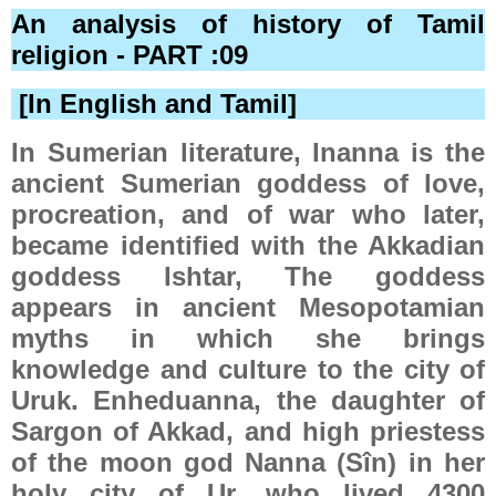
An analysis of history of Tamil
religion - PART :09
[In English and Tamil]
In Sumerian literature, Inanna is the
ancient Sumerian goddess of love,
procreation, and of war who later,
became identified with the Akkadian
goddess Ishtar, The goddess
appears in ancient Mesopotamian
myths in which she brings
knowledge and culture to the city of
Uruk. Enheduanna, the daughter of
Sargon of Akkad, and high priestess
of the moon god Nanna (Sîn) in her
holy city of Ur, who lived 4300