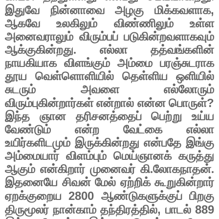
,
இதுவே நின்னாவை அழகு மிக்கவளாக
ஆகவே உலகிலும் விண்ணிலும் உள்ள
அனைவராலும் விரும்பப் படுகின்றவளாகவும்
ஆக்குகின்றது. எல்லா தத்வங்களின்
நாயகியாக விளங்கும் அம்மை பரஞ்சுடராக
தூய வெள்ளொளியில் தெள்ளிய ஒளியில்
சுடரும் அவளை எல்லோரும்
?
விரும்புகின்றார்கள் என்றால் என்ன பொருள்
இந்த ஞான தரிசனத்தைப் பெற்று உய்ய
வேண்டும் என்ற வேட்கை எல்லா
உயிர்களிடமும் இருக்கின்றது என்பதே இங்கு
அம்மையார் விளம்பும் மெய்ஞானக் கருத்து
ஆகும் என்கிறார் முனைவர் கி.லோகநாதன்.
இதனையே சிவன் மேல் ஏற்றிக் கூறுகின்றார்
2800
ஏறக்குறைய
ஆண்டுகளுக்குப் பிறகு
,
889
திருமூலர் நான்காம் தந்திரத்தில்
பாடல்