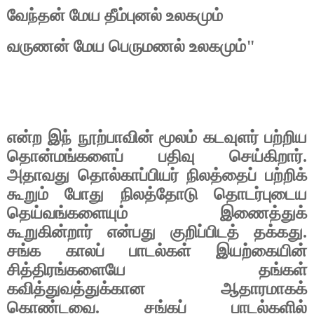
வேந்தன் மேய தீம்புனல் உலகமும்
வருணன் மேய பெருமணல் உலகமும்"
என்ற இந் நூற்பாவின் மூலம் கடவுளர் பற்றிய
தொன்மங்களைப் பதிவு செய்கிறார்.
அதாவது தொல்காப்பியர் நிலத்தைப் பற்றிக்
கூறும் போது நிலத்தோடு தொடர்புடைய
தெய்வங்களையும் இணைத்துக்
கூறுகின்றார் என்பது குறிப்பிடத் தக்கது.
சங்க காலப் பாடல்கள் இயற்கையின்
சித்திரங்களையே தங்கள்
கவித்துவத்துக்கான ஆதாரமாகக்
கொண்டவை. சங்கப் பாடல்களில்