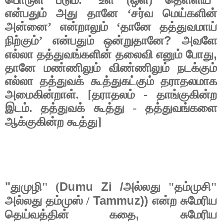
என்பதும் அது தானே ‘சர்வ மெய்களின்
அன்னை’ என்றாலும் ‘தானே தத்துவமாய்
?
நிற்கும்’ என்பதும் ஒன்றுதானே
அவளே
,
எல்லா தத்துவங்களின் தலைவி எனும் போது
தானே மண்ணிலும் விண்ணிலும் நடக்கும்
எல்லா தத்துவக் கூத்துகட்கும் தராதலமாக
அமைகின்றாள். [தராதலம் - தாங்குகின்ற
இடம். தத்துவக் கூத்து - தத்துவங்களை
ஆக்குகின்ற கூத்து]
"
Dumu Zi /
துமுழி" (
அல்லது "தம்முசி"
Tammuz))
அல்லது தம்முஸ் /
என்ற சுமேரிய
,
தெய்வத்தின் கதை
சுமேரிய