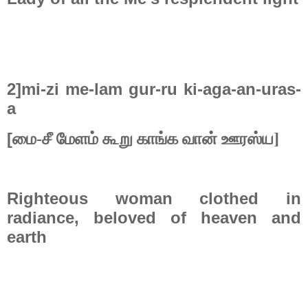
2]mi-zi me-lam gur-ru ki-aga-an-uras-
a
[
மை-சீ மேளம் கூறு காங்க வான் ஊரஸ்ய]
Righteous woman clothed in
radiance, beloved of heaven and
earth