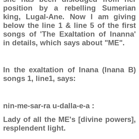
position by a rebelling Sumerian
king, Lugal-Ane. Now I am giving
below the line 1 & line 5 of the first
songs of 'The Exaltation of Inanna'
in details, which says about "ME".
In the exaltation of Inana (Inana B)
songs 1, line1, says:
nin-me-sar-ra u-dalla-e-a :
Lady of all the ME's [divine powers],
resplendent light.