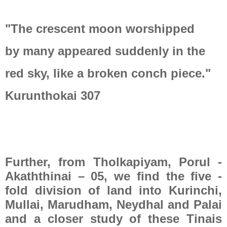
"The crescent moon worshipped
by many appeared suddenly in the
red sky, like a broken conch piece."
Kurunthokai 307
Further, from Tholkapiyam, Porul -
Akaththinai – 05, we find the five -
fold division of land into Kurinchi,
Mullai, Marudham, Neydhal and Palai
and a closer study of these Tinais