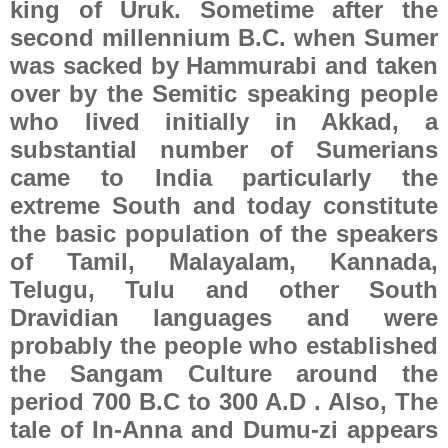
king of Uruk. Sometime after the
second millennium B.C. when Sumer
was sacked by Hammurabi and taken
over by the Semitic speaking people
who lived initially in Akkad, a
substantial number of Sumerians
came to India particularly the
extreme South and today constitute
the basic population of the speakers
of Tamil, Malayalam, Kannada,
Telugu, Tulu and other South
Dravidian languages and were
probably the people who established
the Sangam Culture around the
period 700 B.C to 300 A.D . Also, The
tale of In-Anna and Dumu-zi appears