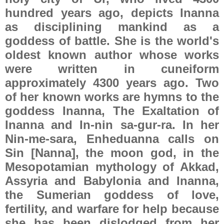
hundred years ago, depicts Inanna
as disciplining mankind as a
goddess of battle. She is the world's
oldest known author whose works
were written in cuneiform
approximately 4300 years ago. Two
of her known works are hymns to the
goddess Inanna, The Exaltation of
Inanna and In-nin sa-gur-ra. In her
Nin-me-sara, Enheduanna calls on
Sin [Nanna], the moon god, in the
Mesopotamian mythology of Akkad,
Assyria and Babylonia and Inanna,
the Sumerian goddess of love,
fertility, and warfare for help because
she has been dislodged from her