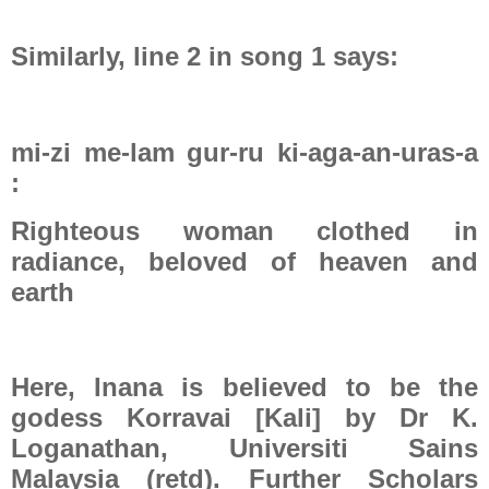
Similarly, line 2 in song 1 says:
mi-zi me-lam gur-ru ki-aga-an-uras-a
:
Righteous woman clothed in
radiance, beloved of heaven and
earth
Here, Inana is believed to be the
godess Korravai [Kali] by Dr K.
Loganathan, Universiti Sains
Malaysia (retd). Further Scholars