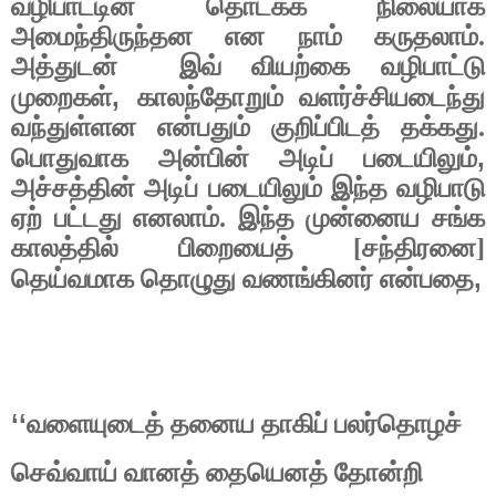
வழிபாட்டின் தொடக்க நிலையாக
அமைந்திருந்தன என நாம் கருதலாம்.
அத்துடன்
இவ் வியற்கை வழிபாட்டு
,
முறைகள்
காலந்தோறும் வளர்ச்சியடைந்து
வந்துள்ளன என்பதும் குறிப்பிடத் தக்கது.
,
பொதுவாக அன்பின் அடிப் படையிலும்
அச்சத்தின் அடிப் படையிலும் இந்த வழிபாடு
ஏற் பட்டது எனலாம். இந்த முன்னைய சங்க
காலத்தில் பிறையைத் [சந்திரனை]
,
தெய்வமாக தொழுது வணங்கினர் என்பதை
‘‘
வளையுடைத் தனைய தாகிப் பலர்தொழச்
செவ்வாய் வானத் தையெனத் தோன்றி