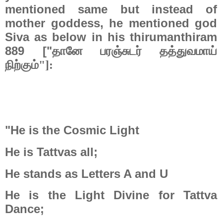
mentioned same but instead of
mother goddess, he mentioned god
Siva as below in his thirumanthiram
889 ["
தானே பரஞ்சுடர் தத்துவமாய்
நிற்கும்"]:
"He is the Cosmic Light
He is Tattvas all;
He stands as Letters A and U
He is the Light Divine for Tattva
Dance;