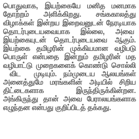
,
பொதுவாக
இயற்கையே மனித மனமாக
தோற்றம் அளிக்கிறது. சங்ககாலத்து
விழாக்கள் இன்றய
இறைவனுடன் நேரடியாக
,
தொடர்புடையவையாக இல்லை
அவை
இயற்கையுடன் தொடர்புடையவை ஆகும்.
இயற்கை தமிழரின் முக்கியமான வழிபடு
பொருள் என்பதை இன்றும் தமிழரின் மத
வழிபாட்டு முறைகளைக் கொண்டு சொல்லி
விட
முடியும். நம்முடைய ஆலயங்கள்
அனைத்துமே மரங்களின் அடியில் சிறிய
திட்டைகளாக இருந்திருக்கின்றன.
அங்கிருந்து தான் அவை பேராலயங்களாக
எழுந்தன என்பது குறிப்பிடத் தக்கது.