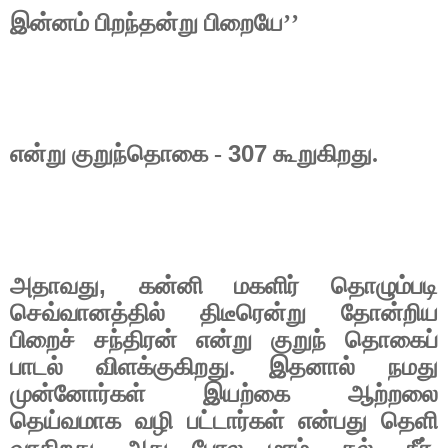
இன்னம் பிறந்தன்று பிறையே’’
307
என்று குறுந்தொகை -
கூறுகிறது.
,
அதாவது
கன்னி மகளிர் தொழும்படி
செவ்வானத்தில் திடீரென்று தோன்றிய
பிறைச் சந்திரன் என்று குறுந் தொகைப்
பாடல் விளக்குகிறது. இதனால் நமது
முன்னோர்கள் இயற்கை ஆற்றலை
தெய்வமாக வழி பட்டார்கள் என்பது தெளி