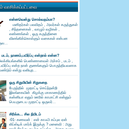
் வாசிக்கப்பட்டவை
என்னவென்று சொல்வதம்மா?
மனிதர்கள் பலவிதம் , அவர்கள் கருத்துகள்
, சிந்தனைகள் , வாழும் வழிகள் ,
எண்ணங்கள் , ஒரு கருத்தினை
விளங்கிக்கொள்ளும் வகைகள் என்பன
வ...
, மடம், நாணம்,பயிர்ப்பு என்றால் என்ன?
லக்கியங்களில் பெண்ணானவள் அச்சம் , மடம் ,
பயிர்ப்பு என்ற நான் குணங்களும் பொருந்தியவளாக
ண்டும் என்று வலியுற...
ஒரு சிறுமியின் சிறுகதை
பேருந்தில் மூதாட்டி செய்ந்நன்றி
இலங்கையின் கிழக்கு மாகாணத்தில்
கன்னியா எனும் ஊரில் காமாட்சி என்னும்
பெயருடைய மூதாட்டி ஒருவர்...
சிரிக்க... சில நிமிடம்
-01- கணவன் : என் காஃபி கப்புல ஏன்
லிப்ஸ்டிக் மார்க் இருக்கு ? மனைவி : அது
நான் நேத்து குடிச்ச கப்புங்க , அதை கழுவ