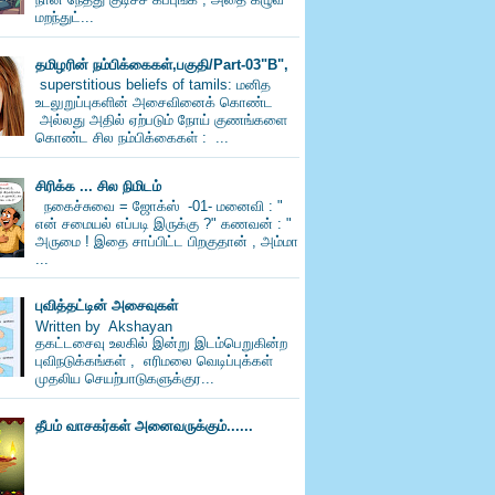
மறந்துட்...
தமிழரின் நம்பிக்கைகள்,பகுதி/Part-03"B",
superstitious beliefs of tamils: மனித
உடலுறுப்புகளின் அசைவினைக் கொண்ட
அல்லது அதில் ஏற்படும் நோய் குணங்களை
கொண்ட சில நம்பிக்கைகள் : ...
சிரிக்க ... சில நிமிடம்
நகைச்சுவை = ஜோக்ஸ் -01- மனைவி : "
என் சமையல் எப்படி இருக்கு ?" கணவன் : "
அருமை ! இதை சாப்பிட்ட பிறகுதான் , அம்மா
...
புவித்தட்டின் அசைவுகள்
Written by Akshayan
தகட்டசைவு உலகில் இன்று இடம்பெறுகின்ற
புவிநடுக்கங்கள் , எரிமலை வெடிப்புக்கள்
முதலிய செயற்பாடுகளுக்குர...
தீபம் வாசகர்கள் அனைவருக்கும்......