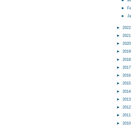
►
M
►
F
►
J
►
202
►
202
►
202
►
201
►
201
►
201
►
201
►
201
►
201
►
201
►
201
►
201
►
201