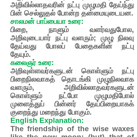
அறிவில்லாதவரின் நட்பு முழுமதி தேய்ந்து
பின் செல்லுதல் போன்ற தன்மையுடையன.
சாலமன் பாப்பையா உரை:
பிறை, நாளும் வளர்வதுபோல,
அறிவுடையார் நட்பு வளரும்; முழு நிலவு
தேய்வது போலப் பேதைகளின் நட்பு
தேயும்.
கலைஞர் உரை:
அறிவுள்ளவர்களுடன் கொள்ளும் நட்பு
பிறைநிலவாகத் தொடங்கி முழுநிலவாக
வளரும், அறிவில்லாதவர்களுடன்
கொள்ளும் நட்போ முழுமதிபோல்
முளைத்துப் பின்னர் தேய்பிறையாகக்
குறைந்து மறைந்து போகும்.
English Explanation:
The friendship of the wise waxes
like the new moon; (but) that of