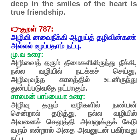
deep in the smiles of the heart is
true friendship.
👉
குறள் 787:
அழிவி னவைநீக்கி ஆறுய்த் தழிவின்கண்
அல்லல் உழப்பதாம் நட்பு.
மு.வ உரை:
அழிவைத் தரும் தீமைகளிலிருந்து நீக்கி,
நல்ல வழியில் நடக்கச் செய்து,
அழிவுவந்த காலத்தில் உடனிருந்து
துன்பப்படுவதே நட்பாகும்.
சாலமன் பாப்பையா உரை:
அழிவு தரும் வழிகளில் நண்பன்
சென்றால் தடுத்து, நல்ல வழியில்
அவனைச் செலுத்தி அவனுக்குக் கேடு
வரும் என்றால் அதை அவனுடன் பகிர்வது
நட்பு.