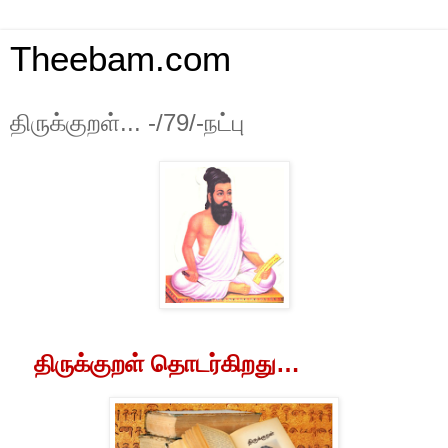
Theebam.com
திருக்குறள்... -/79/-நட்பு
திருக்குறள்
தொடர்கிறது
…