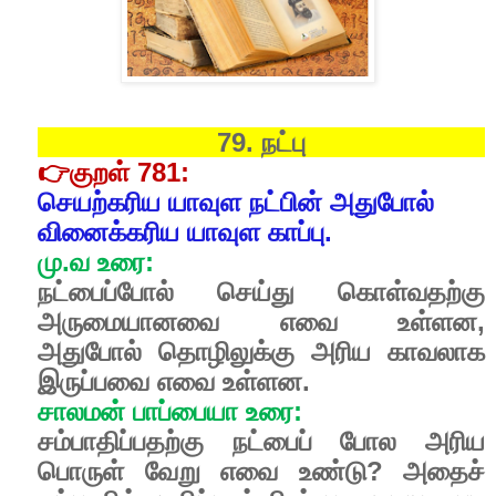
79. நட்பு
👉குறள் 781:
செயற்கரிய யாவுள நட்பின் அதுபோல்
வினைக்கரிய யாவுள காப்பு.
மு.வ உரை:
நட்பைப்போல் செய்து கொள்வதற்கு
அருமையானவை எவை உள்ளன,
அதுபோல் தொழிலுக்கு அரிய காவலாக
இருப்பவை எவை உள்ளன.
சாலமன் பாப்பையா உரை:
சம்பாதிப்பதற்கு நட்பைப் போல அரிய
பொருள் வேறு எவை உண்டு? அதைச்