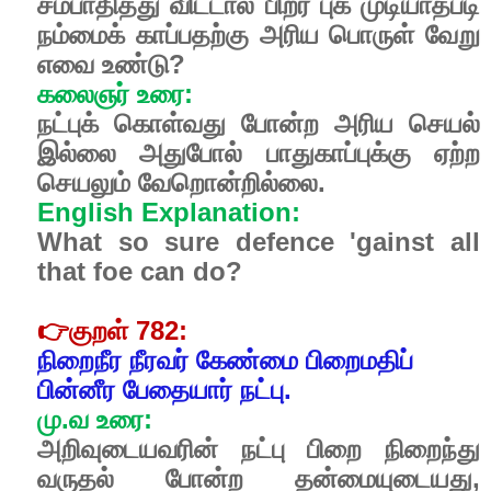
சம்பாதித்து விட்டால் பிறர் புக முடியாதபடி
நம்மைக் காப்பதற்கு அரிய பொருள் வேறு
எவை உண்டு?
கலைஞர் உரை:
நட்புக் கொள்வது போன்ற அரிய செயல்
இல்லை அதுபோல் பாதுகாப்புக்கு ஏற்ற
செயலும் வேறொன்றில்லை.
English Explanation:
What so sure defence 'gainst all
that foe can do?
👉
குறள் 782:
நிறைநீர நீரவர் கேண்மை பிறைமதிப்
பின்னீர பேதையார் நட்பு.
மு.வ உரை:
அறிவுடையவரின் நட்பு பிறை நிறைந்து
வருதல் போன்ற தன்மையுடையது,