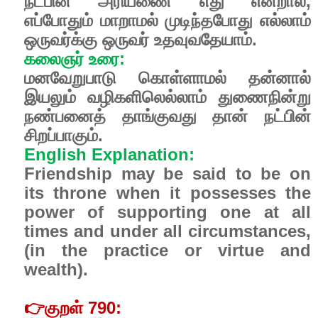
நட்பின் அரியணை எது என்றால்,
எப்போதும் மாறாமல் முடிந்தபோது எல்லாம்
ஒருவர்க்கு ஒருவர் உதவுவதேயாம்.
கலைஞர் உரை:
மனவேறுபாடு கொள்ளாமல் தன்னால்
இயலும் வழிகளிலெல்லாம் துணைநின்று
நண்பனைத் தாங்குவது தான் நட்பின்
சிறப்பாகும்.
English Explanation:
Friendship may be said to be on
its throne when it possesses the
power of supporting one at all
times and under all circumstances,
(in the practice or virtue and
wealth).
👉
குறள் 790: