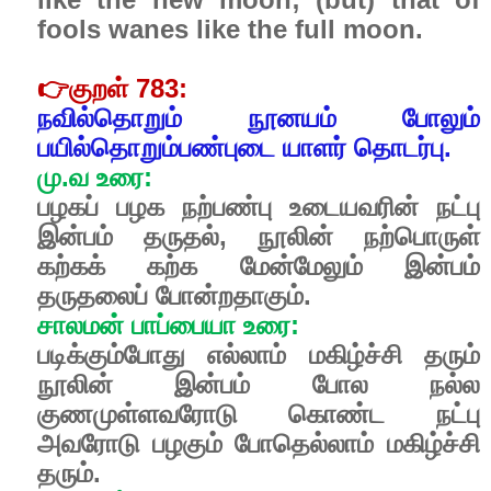
fools wanes like the full moon.
👉
குறள் 783:
நவில்தொறும் நூனயம் போலும்
பயில்தொறும்பண்புடை யாளர் தொடர்பு.
மு.வ உரை:
பழகப் பழக நற்பண்பு உடையவரின் நட்பு
இன்பம் தருதல், நூலின் நற்பொருள்
கற்கக் கற்க மேன்மேலும் இன்பம்
தருதலைப் போன்றதாகும்.
சாலமன் பாப்பையா உரை:
படிக்கும்போது எல்லாம் மகிழ்ச்சி தரும்
நூலின் இன்பம் போல நல்ல
குணமுள்ளவரோடு கொண்ட நட்பு
அவரோடு பழகும் போதெல்லாம் மகிழ்ச்சி
தரும்.