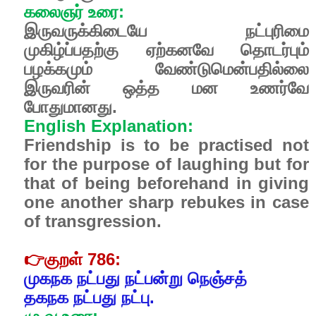
கலைஞர் உரை:
இருவருக்கிடையே நட்புரிமை
முகிழ்ப்பதற்கு ஏற்கனவே தொடர்பும்
பழக்கமும் வேண்டுமென்பதில்லை
இருவரின் ஒத்த மன உணர்வே
போதுமானது.
English Explanation:
Friendship is to be practised not
for the purpose of laughing but for
that of being beforehand in giving
one another sharp rebukes in case
of transgression.
👉
குறள் 786:
முகநக நட்பது நட்பன்று நெஞ்சத்
தகநக நட்பது நட்பு.