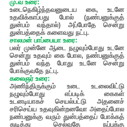
மு.வ உரை:
உடைநெகிழ்ந்தவனுடைய கை, உடனே
உதவிக்காப்பது போல் (நண்பனுக்குத்
துன்பம் வந்தால்) அப்போதே சென்று
துன்பத்தைக் களைவது நட்பு.
சாலமன் பாப்பையா உரை:
பலர் முன்னே ஆடை நழுவும்போது உடனே
சென்று உதவும் கை போல, நண்பனுக்குத்
துன்பம் வந்த போது உடனே சென்று
போக்குவதே நட்பு.
கலைஞர் உரை:
அணிந்திருக்கும் உடை உடலைவிட்டு
நழுவும்போது எப்படிக் கைகள்
உடனடியாகச் செயல்பட்டு அதனைச்
சரிசெய்ய உதவுகின்றனவோ அதைப்போல
நண்பனுக்கு வரும் துன்பத்தைப் போக்கத்
துடித்து செல்வதே நப்புக்கு