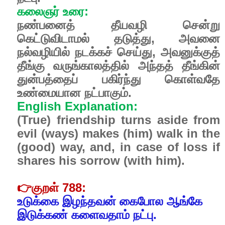
கலைஞர் உரை:
நண்பனைத் தீயவழி சென்று
கெட்டுவிடாமல் தடுத்து, அவனை
நல்வழியில் நடக்கச் செய்து, அவனுக்குத்
தீங்கு வருங்காலத்தில் அந்தத் தீங்கின்
துன்பத்தைப் பகிர்ந்து கொள்வதே
உண்மையான நட்பாகும்.
English Explanation:
(True) friendship turns aside from
evil (ways) makes (him) walk in the
(good) way, and, in case of loss if
shares his sorrow (with him).
👉
குறள் 788:
உடுக்கை இழந்தவன் கைபோல ஆங்கே
இடுக்கண் களைவதாம் நட்பு.