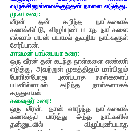
வழுக்கினுள்வைக்குந்தன் நாளை எடுத்து.
மு.வ உரை:
வீரன் தன் கழிந்த நாட்களைக்
கணக்கிட்டு, விழுப்புண் படாத நாட்களை
எல்லாம் பயன் படாமல் தவறிய நாட்களுள்
சேர்ப்பான்.
சாலமன் பாப்பையா உரை:
ஒரு வீரன் தன் கடந்த நாள்களை எண்ணி
எடுத்து, அவற்றுள் முகத்திலும் மார்பிலும்
போரின்போது புண்படாத நாள்களைப்
பயனில்லாமல் கழிந்த நாள்களாகக்
கருதுவான்
கலைஞர் உரை:
ஒரு வீரன், தான் வாழ்ந்த நாட்களைக்
கணக்குப் பார்த்து அந்த நாட்களில்
தன்னுடலில் விழுப்புண்படாத