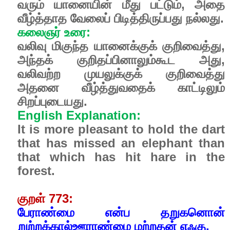
வரும் யானையின் மீது பட்டும், அதை
வீழ்த்தாத வேலைப் பிடித்திருப்பது நல்லது.
கலைஞர் உரை:
வலிவு மிகுந்த யானைக்குக் குறிவைத்து,
அந்தக் குறிதப்பினாலும்கூட அது,
வலிவற்ற முயலுக்குக் குறிவைத்து
அதனை வீழ்த்துவதைக் காட்டிலும்
சிறப்புடையது.
English Explanation:
It is more pleasant to hold the dart
that has missed an elephant than
that which has hit hare in the
forest.
குறள் 773:
பேராண்மை என்ப தறுகனொன்
றுற்றக்கால்ஊராண்மை மற்றதன் எஃகு.