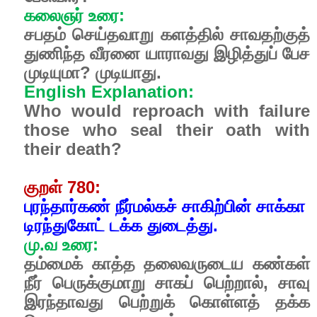
கலைஞர் உரை:
சபதம் செய்தவாறு களத்தில் சாவதற்குத்
துணிந்த வீரனை யாராவது இழித்துப் பேச
முடியுமா? முடியாது.
English Explanation:
Who would reproach with failure
those who seal their oath with
their death?
குறள் 780:
புரந்தார்கண் நீர்மல்கச் சாகிற்பின் சாக்கா
டிரந்துகோட் டக்க துடைத்து.
மு.வ உரை:
தம்மைக் காத்த தலைவருடைய கண்கள்
நீர் பெருக்குமாறு சாகப் பெற்றால், சாவு
இரந்தாவது பெற்றுக் கொள்ளத் தக்க