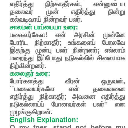
எதிர்த்து நிற்காதீர்கள், என்னுடைய
தலைவர் முன் எதிர்த்து நின்று
கல்வடிவாய் நின்றவர் பலர்.
சாலமன் பாப்பையா உரை:
பகைவர்கேள! என் அரசின் முன்னே
போரிட நிற்காதீர்; உங்களைப் போலவே
இதற்கு முன்பு பலர் நின்றனர்; எல்லாம்
மறைந்து இப்போது நடுகல்லில் சிலையாக
நிற்கின்றனர்.
கலைஞர் உரை:
போர்களத்து வீரன் ஒருவன்,
``பகைவயர்களே என் தலைவனை
எதிர்த்து நிற்காதீர்; அவனை எதிர்த்து
நடுகல்லாய்ப் போனவர்கள் பலர்'' என
முழங்குகிறான்.
English Explanation:
O my foes, stand not before my