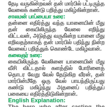
தேடி வருகின்றவன் தன் மார்பில் பட்டிருந்த
வேலைக் கண்டு பறித்து மகிழ்கின்றான்.
சாலமன் பாப்பையா உரை:
தன்னை எதிர்த்து வந்த யானையின் மீது
தன் கையிலிருந்த வேலை எறிந்து
விட்டவன், அடுத்து வருகி்ன்ற யானை மீது
எறிவதற்காகத் தன் மார்பில் பதிந்து நின்ற
வேலைப் பறித்துக் கொண்டே மகிழ்வான்.
கலைஞர் உரை:
கையிலிருந்த வேலினை யானையின் மீது
வீசி விட்டதால் களத்தில் போரினைத்
தொடர வேறு வேல் தேடுகிற வீரன், தன்
மார்பின்மீதே ஒரு வேல் பாயந்திருப்பது
கண்டு மகிழ்ந்து அதனைப் பறித்துப்
பகையை எதிர்த்திடுகின்றான்.
English Explanation:
The hero who after casting the