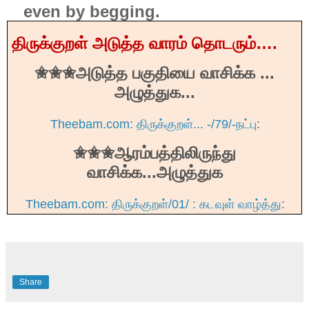
even by begging.
திருக்குறள்
அடுத்த
வாரம்
தொடரும்
….
அடுத்த
பகுதியை
வாசிக்க
...
✬
✬✬
அழுத்துக
...
Theebam.com: திருக்குறள்... -/79/-நட்பு
:
ஆரம்பத்திலிருந்து
✬
✬✬
வாசிக்க
...
அழுத்துக
Theebam.com: திருக்குறள்/01/ : கடவுள் வாழ்த்து
:
Share