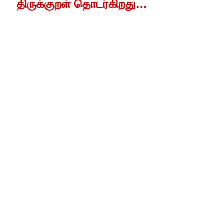
திருக்குறள்
தொடர்கிறது
…