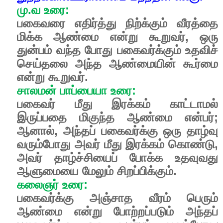
மு.வ உரை:
பகைவரை எதிர்த்து நிற்க்கும் வீரத்தை
மிக்க ஆண்மை என்று கூறுவர், ஒரு
துன்பம் வந்த போது பகைவர்க்கும் உதவிச்
செய்தலை அந்த ஆண்மையின் கூர்மை
என்று கூறுவர்.
சாலமன் பாப்பையா உரை:
பகைவர் மீது இரக்கம் காட்டாமல்
இருப்பதை மிகுந்த ஆண்மை என்பர்;
ஆனால், அந்தப் பகைவர்க்கு ஒரு தாழ்வு
வரும்போது அவர் மீது இரக்கம் கொண்டு,
அவர் தாழ்ச்சியைப் போக்க உதவுவது
ஆளுமையை மேலும் சிறப்பிக்கும்.
கலைஞர் உரை:
பகைவர்க்கு அஞ்சாத வீரம் பெரும்
ஆண்மை என்று போற்றப்படும் அந்தப்