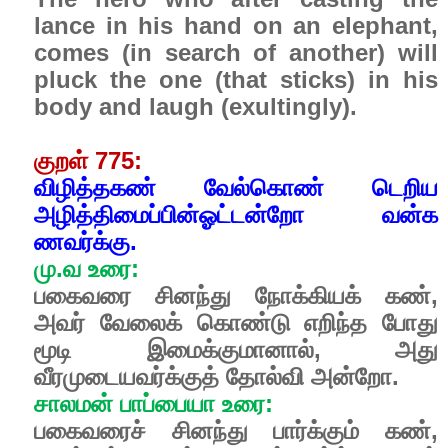
lance in his hand on an elephant,
comes (in search of another) will
pluck the one (that sticks) in his
body and laugh (exultingly).
குறள் 775:
விழித்தகண் வேல்கொண் டெறிய
அழித்திமைப்பின்ஓட்டன்றோ வன்க
ணவர்க்கு.
மு.வ உரை:
பகைவரை சினந்து நோக்கியக் கண்,
அவர் வேலைக் கொண்டு எறிந்த போது
மூடி இமைக்குமானால், அது
வீரமுடையவர்க்குத் தோல்வி அன்றோ.
சாலமன் பாப்பையா உரை:
பகைவரைச் சினந்து பார்க்கும் கண்,