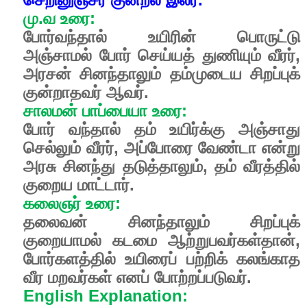
மு.வ உரை:
போர்வந்தால் உயிரின் பொருட்டு
அஞ்சாமல் போர் செய்யத் துணியும் வீரர்,
அரசன் சினந்தாலும் தம்முடைய சிறப்புக்
குன்றாதவர் ஆவர்.
சாலமன் பாப்பையா உரை:
போர் வந்தால் தம் உயிர்க்கு அஞ்சாது
செல்லும் வீரர், அப்போரை வேண்டா என்று
அரசு சினந்து தடுத்தாலும், தம் வீரத்தில்
குறைய மாட்டார்.
கலைஞர் உரை:
தலைவன் சினந்தாலும் சிறப்புக்
குறையாமல் கடமை ஆற்றுபவர்கள்தான்,
போர்களத்தில் உயிரைப் பற்றிக் கலங்காத
வீர மறவர்கள் எனப் போற்றப்படுவர்.
English Explanation: