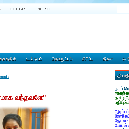
S
PICTURES
ENGLISH
ேசத்தில்
உடல்நலம்
தொ.நுட்பம்
சிரிப்பு
திரை
அறி
தீபம்
ments
தாய்
மொ
நாகரிக
"
ரமாக
வந்தவளே
தமிழ் 
பதியுங்
ஆரம்பம்
நோக்கம
தேடல் 
போடல் 