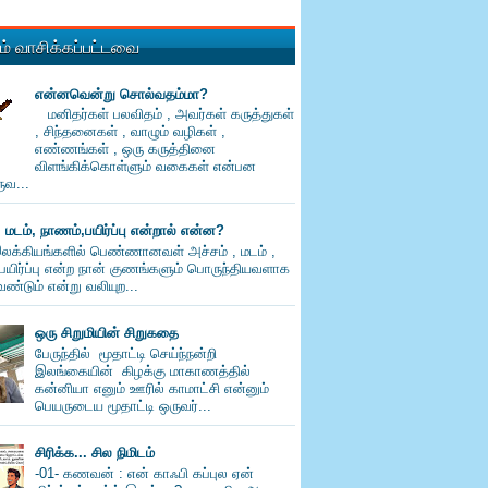
் வாசிக்கப்பட்டவை
என்னவென்று சொல்வதம்மா?
மனிதர்கள் பலவிதம் , அவர்கள் கருத்துகள்
, சிந்தனைகள் , வாழும் வழிகள் ,
எண்ணங்கள் , ஒரு கருத்தினை
விளங்கிக்கொள்ளும் வகைகள் என்பன
வ...
, மடம், நாணம்,பயிர்ப்பு என்றால் என்ன?
லக்கியங்களில் பெண்ணானவள் அச்சம் , மடம் ,
பயிர்ப்பு என்ற நான் குணங்களும் பொருந்தியவளாக
ண்டும் என்று வலியுற...
ஒரு சிறுமியின் சிறுகதை
பேருந்தில் மூதாட்டி செய்ந்நன்றி
இலங்கையின் கிழக்கு மாகாணத்தில்
கன்னியா எனும் ஊரில் காமாட்சி என்னும்
பெயருடைய மூதாட்டி ஒருவர்...
சிரிக்க... சில நிமிடம்
-01- கணவன் : என் காஃபி கப்புல ஏன்