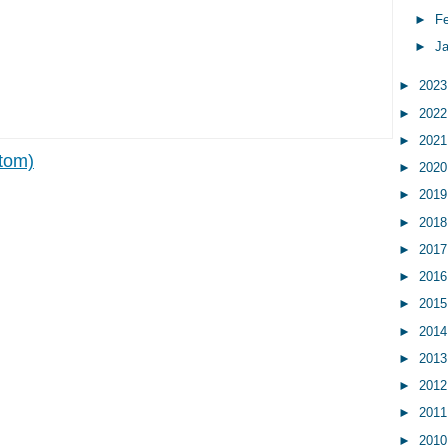
►
F
►
J
►
202
►
202
►
202
tom)
►
202
►
201
►
201
►
201
►
201
►
201
►
201
►
201
►
201
►
201
►
201