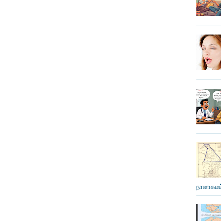
நாளாகமம்