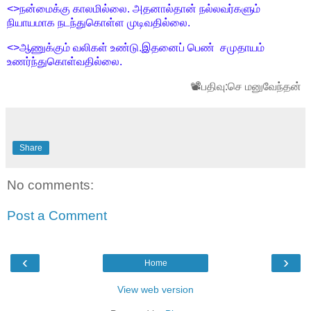
<>நன்மைக்கு காலமில்லை. அதனால்தான் நல்லவர்களும்
நியாயமாக நடந்துகொள்ள முடிவதில்லை.
<>ஆணுக்கும் வலிகள் உண்டு.இதனைப் பெண் சமுதாயம்
உணர்ந்துகொள்வதில்லை.
📽பதிவு:செ மனுவேந்தன்
Share
No comments:
Post a Comment
‹
›
Home
View web version