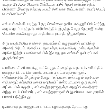
கடந்த 1931-ம் ஆண்டு அக்டோபர் 29-ந் தேதி ஸ்ரீரங்கத்தில்
பிறந்தார். இவரது தந்தை பெயர் சீனிவாச அய்யங்கார். தயார் பெயர்
பொன்னம்மாள்.
எஸ்.எஸ்.எல்.சி. படித்த பிறகு சென்னை ஓவிய கல்லூரியில் சேர்ந்து
ஒரு வருடம் படித்தார். ஸ்ரீரங்கத்தில் இருந்த போது 'நேதாஜி' என்ற
பெயரில் கையெழுத்து பத்திரிகை நடத்தி இருக்கிறார்.
சிறு வயதிலேயே கவிதை, நாடகங்கள் எழுதுவதில் வாலிக்கு
அலாதி பிரியம். திரைப்பட துறைக்கு வருவதற்கு முன்பு திருச்சி
அகில இந்திய வானொலியில் இவரது நாடகங்கள் ஒலிபரப்பாகி
இருக்கின்றன.
வாலியை சினிமாவுக்கு பாட்டெழுத அழைத்து வந்தவர், சமீபத்தில்
மறைந்த பிரபல பின்னணி பாடகர் டி.எம்.சவுந்தரராஜன்.
ஸ்ரீரங்கத்தில் இருக்கும் போது, "கற்பனை என்றாலும் கற்சிலை
என்றாலும் கந்தனே உனை மறவேன்" என்ற பாடலை ஒரு தபால்
அட்டையில் எழுதி டி.எம்.சவுந்தரராஜனுக்கு அனுப்பி வைத்தார்.
அந்த பாடல் பின்னர் டி.எம்.சவுந்தரராஜனின் இனிமையான குரலில்
பரவசப்படுத்தியது.
டி.எம்.சவுந்தரராஜனுடன் ஏற்பட்ட பழக்கத்தை தொடர்ந்து