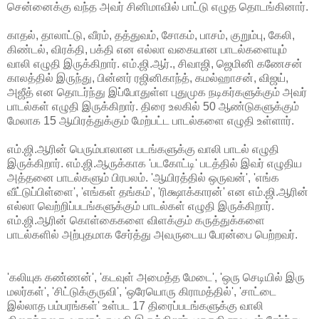
சென்னைக்கு வந்த அவர் சினிமாவில் பாட்டு எழுத தொடங்கினார்.
காதல், தாலாட்டு, வீரம், தத்துவம், சோகம், பாசம், குறும்பு, கேலி,
கிண்டல், விரக்தி, பக்தி என எல்லா வகையான பாடல்களையும்
வாலி எழுதி இருக்கிறார். எம்.ஜி.ஆர்., சிவாஜி, ஜெமினி கணேசன்
காலத்தில் இருந்து, பின்னர் ரஜினிகாந்த், கமல்ஹாசன், விஜய்,
அஜீத் என தொடர்ந்து இப்போதுள்ள புதுமுக நடிகர்களுக்கும் அவர்
பாடல்கள் எழுதி இருக்கிறார். திரை உலகில் 50 ஆண்டுகளுக்கும்
மேலாக 15 ஆயிரத்துக்கும் மேற்பட்ட பாடல்களை எழுதி உள்ளார்.
எம்.ஜி.ஆரின் பெரும்பாலான படங்களுக்கு வாலி பாடல் எழுதி
இருக்கிறார். எம்.ஜி.ஆருக்காக 'படகோட்டி' படத்தில் இவர் எழுதிய
அத்தனை பாடல்களும் பிரபலம். 'ஆயிரத்தில் ஒருவன்', 'எங்க
வீட்டுப்பிள்ளை', 'எங்கள் தங்கம்', 'ரிக்ஷாக்காரன்' என எம்.ஜி.ஆரின்
எல்லா வெற்றிப்படங்களுக்கும் பாடல்கள் எழுதி இருக்கிறார்.
எம்.ஜி.ஆரின் கொள்கைகளை விளக்கும் கருத்துக்களை
பாடல்களில் அற்புதமாக சேர்த்து அவருடைய பேரன்பை பெற்றவர்.
'கலியுக கண்ணன்', 'கடவுள் அமைத்த மேடை', 'ஒரு செடியில் இரு
மலர்கள்', 'சிட்டுக்குருவி', 'ஒரேயொரு கிராமத்தில்', 'சாட்டை
இல்லாத பம்பரங்கள்' உள்பட 17 திரைப்படங்களுக்கு வாலி