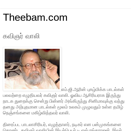
Theebam.com
கவிஞர் வாலி
எம்.ஜி.ஆரின் புகழ்மிக்க பாடல்கள்
பலவற்றை எழுதியவர் கவிஞர் வாலி. ஓவிய ஆசிரியராக இருந்து
நாடக துறைக்கு சென்று பின்னர் அங்கிருந்து சினிமாவுக்கு வந்து
தனது அற்புதமான பாடல்கள் மூலம் உலகம் முழுவதும் உள்ள தமிழ்
நெஞ்சங்களை மகிழ்வித்தவர் வாலி.
திரைப்பட பாடலாசிரியர், எழுத்தாளர், நடிகர் என பன்முகங்களை
கொண்ட கவிஞர் வாலியின் இயற்பெயர் டி.எஸ்.ரங்கராஜன். இவர்