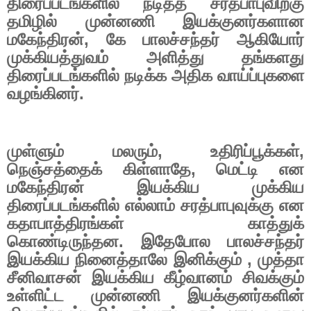
திரைப்படங்களில் நடித்த சரத்பாபுவிற்கு
தமிழில் முன்னணி இயக்குனர்களான
மகேந்திரன்
,
கே பாலச்சந்தர் ஆகியோர்
முக்கியத்துவம் அளித்து தங்களது
திரைப்படங்களில் நடிக்க அதிக வாய்ப்புகளை
வழங்கினர்.
முள்ளும் மலரும்
,
உதிரிப்பூக்கள்
,
நெஞ்சத்தைக் கிள்ளாதே
,
மெட்டி என
மகேந்திரன் இயக்கிய முக்கிய
திரைப்படங்களில் எல்லாம் சரத்பாபுவுக்கு என
கதாபாத்திரங்கள் காத்துக்
கொண்டிருந்தன. இதேபோல பாலச்சந்தர்
இயக்கிய நினைத்தாலே இனிக்கும்
,
முத்தா
சீனிவாசன் இயக்கிய கீழ்வானம் சிவக்கும்
உள்ளிட்ட முன்னணி இயக்குனர்களின்