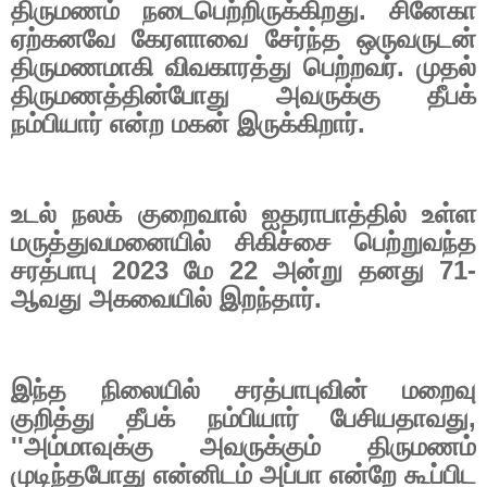
திருமணம் நடைபெற்றிருக்கிறது. சினேகா
ஏற்கனவே கேரளாவை சேர்ந்த ஒருவருடன்
திருமணமாகி விவகாரத்து பெற்றவர். முதல்
திருமணத்தின்போது அவருக்கு தீபக்
நம்பியார் என்ற மகன் இருக்கிறார்.
உடல் நலக் குறைவால் ஐதராபாத்தில் உள்ள
மருத்துவமனையில் சிகிச்சை பெற்றுவந்த
சரத்பாபு
2023
மே
22
அன்று தனது
71-
ஆவது அகவையில் இறந்தார்.
இந்த நிலையில் சரத்பாபுவின் மறைவு
குறித்து தீபக் நம்பியார் பேசியதாவது
,
''
அம்மாவுக்கு அவருக்கும் திருமணம்
முடிந்தபோது என்னிடம் அப்பா என்றே கூப்பிட