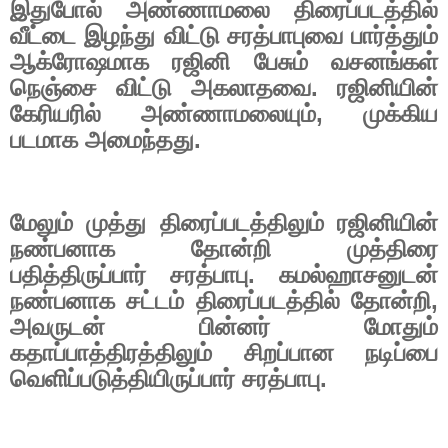
இதுபோல் அண்ணாமலை திரைப்படத்தில்
வீட்டை இழந்து விட்டு சரத்பாபுவை பார்த்தும்
ஆக்ரோஷமாக ரஜினி பேசும் வசனங்கள்
நெஞ்சை விட்டு அகலாதவை. ரஜினியின்
கேரியரில் அண்ணாமலையும்
,
முக்கிய
படமாக அமைந்தது.
மேலும் முத்து திரைப்படத்திலும் ரஜினியின்
நண்பனாக தோன்றி முத்திரை
பதித்திருப்பார் சரத்பாபு. கமல்ஹாசனுடன்
நண்பனாக சட்டம் திரைப்படத்தில் தோன்றி
,
அவருடன் பின்னர் மோதும்
கதாப்பாத்திரத்திலும் சிறப்பான நடிப்பை
வெளிப்படுத்தியிருப்பார் சரத்பாபு.