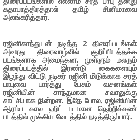
திரைப்படங்களில் எல்லாம் சரத் பாபு தனது
கதாபாத்திரத்தால் தமிழ் சினிமாவை
அலங்கரித்தார்.
ரஜினிகாந்துடன் நடித்த
2
திரைப்படங்கள்
அவரது திரைவாழ்வில் குறிப்பிடத்தக்க
படங்களாக அமைந்தன. முள்ளும் மலரும்
திரைப்படத்தில் இரண்டு கைகளையும்
இழந்து விட்டு நடிகர் ரஜினி மிடுக்காக சரத்
பாபுவை பார்த்து பேசும் வசனங்கள்
ரஜினியின் சாந்தமான சவாலுக்கு
சாட்சியாக நின்றன. இதே போல
,
ரஜினியின்
ஆரம்ப கால ஹிட் படமான நெற்றிக்கண்
படத்தில் முக்கிய வேடத்தில் நடித்திருப்பார்.