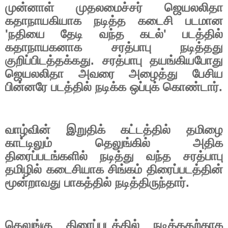
முன்னாள் முதலமைச்சர் ஜெயலலிதா
கதாநாயகியாக நடித்த கடைசி படமான
'
நதியை தேடி வந்த கடல்
'
படத்தில்
கதாநாயகனாக சரத்பாபு நடித்தது
குறிப்பிடத்தக்கது. சரத்பாபு தயங்கியபோது
ஜெயலலிதா அவரை அழைத்து பேசிய
பின்னரே படத்தில் நடிக்க ஒப்புக் கொண்டார்.
வாழ்வின் இறுதிக் கட்டத்தில் தமிழை
காட்டிலும் தெலுங்கில் அதிக
திரைப்படங்களில் நடித்து வந்த சரத்பாபு
தமிழில் கடைசியாக சிங்கம் திரைப்படத்தின்
மூன்றாவது பாகத்தில் நடித்திருந்தார்.
தெலுங்கு திரைப்படத்தில் நடித்ததற்காக