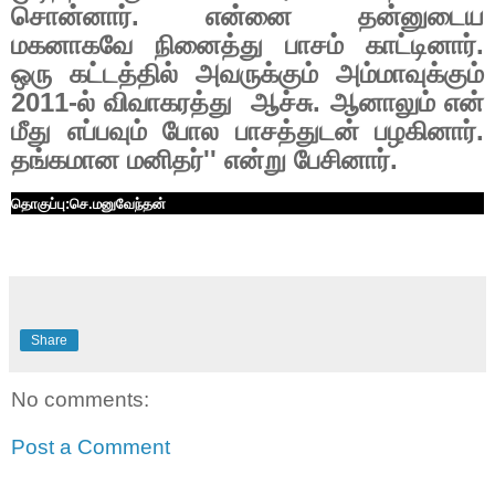
சொன்னார். என்னை தன்னுடைய
மகனாகவே நினைத்து பாசம் காட்டினார்.
ஒரு கட்டத்தில் அவருக்கும் அம்மாவுக்கும்
2011-
ல் விவாகரத்து
ஆச்சு. ஆனாலும் என்
மீது எப்பவும் போல பாசத்துடன் பழகினார்.
தங்கமான மனிதர்
''
என்று பேசினார்.
தொகுப்பு:செ.மனுவேந்தன்
Share
No comments:
Post a Comment