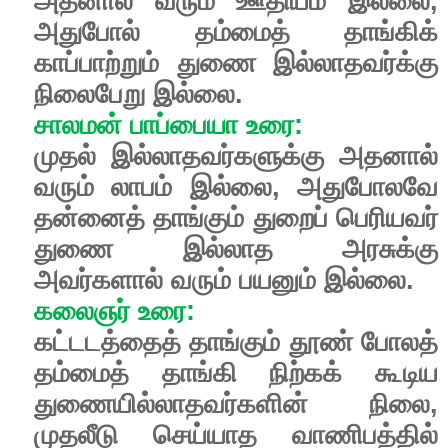
அதனால்
வரும்
ஊதியம்
இல்லை
,
அதுபோல்
தம்மைத்
தாங்கிக்
காப்பாற்றும்
துணை
இல்லாதவர்க்கு
நிலைபேறு
இல்லை
.
சாலமன்
பாப்பையா
உரை
:
முதல்
இல்லாதவர்களுக்கு
அதனால்
வரும்
லாபம்
இல்லை
,
அதுபோலவே
தன்னைத்
தாங்கும்
துறைப்
பெரியவர்
துணை
இல்லாத
அரசுக்கு
அவர்களால்
வரும்
பயனும்
இல்லை
.
கலைஞர்
உரை
:
கட்டடத்தைத்
தாங்கும்
தூண்
போலத்
தம்மைத்
தாங்கி
நிற்கக்
கூடிய
துணையில்லாதவர்களின்
நிலை
,
முதலீடு
செய்யாத
வாணிபத்தில்