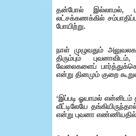
தன்போல் இல்லாமல்
,
லட்சக்கணக்கில் சம்பாதி
போயிற்று.
நாள் முழுவதும் அலுவலகத்
திரும்பும் புவனாவிடம்
,
வேலைகளைப் பார்த்துக்
என்று தினமும் குறை கூறு
‘
இப்படி ஓயாமல் என்னிடம் த
வீட்டிலேயே தங்கியிருந்தால
என்று புவனா எண்ணியதில் 