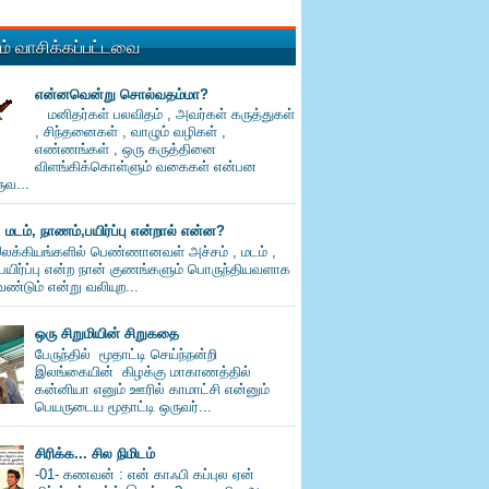
் வாசிக்கப்பட்டவை
என்னவென்று சொல்வதம்மா?
மனிதர்கள் பலவிதம் , அவர்கள் கருத்துகள்
, சிந்தனைகள் , வாழும் வழிகள் ,
எண்ணங்கள் , ஒரு கருத்தினை
விளங்கிக்கொள்ளும் வகைகள் என்பன
வ...
, மடம், நாணம்,பயிர்ப்பு என்றால் என்ன?
லக்கியங்களில் பெண்ணானவள் அச்சம் , மடம் ,
பயிர்ப்பு என்ற நான் குணங்களும் பொருந்தியவளாக
ண்டும் என்று வலியுற...
ஒரு சிறுமியின் சிறுகதை
பேருந்தில் மூதாட்டி செய்ந்நன்றி
இலங்கையின் கிழக்கு மாகாணத்தில்
கன்னியா எனும் ஊரில் காமாட்சி என்னும்
பெயருடைய மூதாட்டி ஒருவர்...
சிரிக்க... சில நிமிடம்
-01- கணவன் : என் காஃபி கப்புல ஏன்