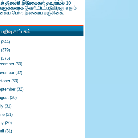
ல் தினசரி இடுகைகள் தவறாமல் 10
களுக்க
ளாக
வெளியிடப்படுகிறது எனும்
டினைப் பெற்ற இணைய சஞ்சிகை.
பதிவு காப்பகம்
6
(244)
5
(379)
4
(375)
ecember
(30)
ovember
(32)
ctober
(30)
eptember
(32)
ugust
(30)
uly
(31)
une
(31)
ay
(30)
ril
(31)