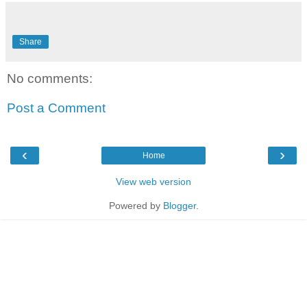
Share
No comments:
Post a Comment
‹
›
Home
View web version
Powered by
Blogger
.