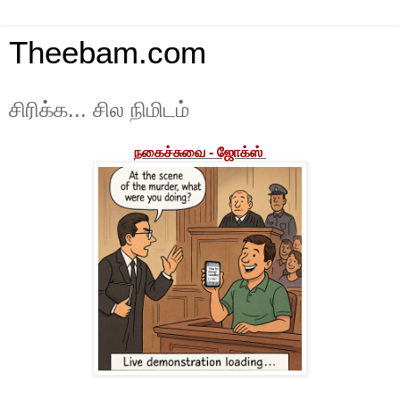
Theebam.com
சிரிக்க... சில நிமிடம்
நகைச்சுவை - ஜோக்ஸ்