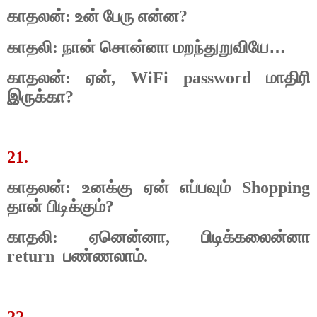
காதலன்: உன் பேரு என்ன?
…
காதலி: நான் சொன்னா மறந்துறுவியே
காதலன்: ஏன், WiFi password மாதிரி
இருக்கா?
21.
காதலன்: உனக்கு ஏன் எப்பவும் Shopping
தான் பிடிக்கும்?
காதலி: ஏனென்னா, பிடிக்கலைன்னா
return
பண்ணலாம்.
22.