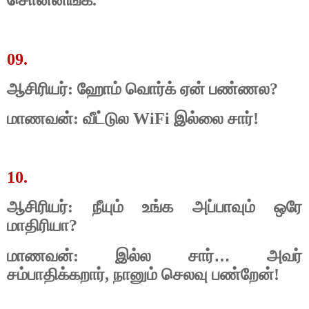
சொன்னிங்க.
09.
ஆசிரியர்: ஹோம் வொர்க் ஏன் பண்ணல?
மாணவன்: வீட்டுல WiFi இல்லை சார்!
10.
ஆசிரியர்: நீயும் உங்க அப்பாவும் ஒரே
மாதிரியா?
…
மாணவன்: இல்ல சார்
அவர்
சம்பாதிக்கறார், நானும் செலவு பண்றேன்!