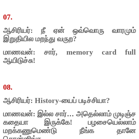
07.
ஆசிரியர்: நீ ஏன் ஒவ்வொரு வாரமும்
இறுதியில மறந்து வருற?
மாணவன்: சார், memory card full
ஆயிடுச்சு!
08.
ஆசிரியர்: History-யைப் படிச்சியா?
…
மாணவன்: இல்ல சார்
அதெல்லாம் முடிஞ்ச
கதையா இருக்கே! பழசையெல்லாம்
மறக்கணுமெண்டு நீங்க தானே