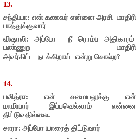
13.
சந்தியா: என் கணவர் என்னை அரசி
மாதிரி
பாத்துக்குவார்
விஷாலி: அப்போ
நீ ரொம்ப அதிகாரம்
பண்ணுற மாதிரி
நடக்கிறாய்
அவர்கிட்ட
என்று சொல்ற?
14.
பவித்ரா: என் சமையலுக்கு என்
இப்பவெல்லாம்
மாமியார்
என்னை
திட்டுவதில்லை.
சாரா: அப்போ யாரைத் திட்டுவார்