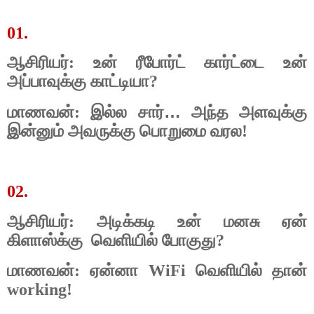
01.
ஆசிரியர்: உன் ரீபோர்ட் கார்ட்டை உன்
அப்பாவுக்கு காட்டியா?
…
மாணவன்: இல்ல சார்
அந்த அளவுக்கு
இன்னும் அவருக்கு பொறுமை வரல!
02.
ஆசிரியர்: அடிக்கடி உன் மனசு ஏன்
கிளாஸ்க்கு
வெளியில் போகுது?
மாணவன்: ஏன்னா WiFi வெளியில் தான்
working!