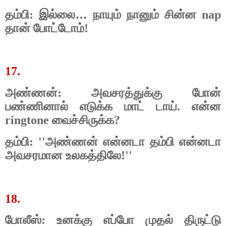
…
தம்பி: இல்லை
நாயும் நானும் சின்ன nap
தான் போட்டோம்!
17.
அண்ணன்
: அவசரத்துக்கு போன்
பண்ணினால் எடுக்க மாட் டாய். என்ன
ringtone வைச்சிருக்க?
தம்பி
: ''அண்ணன் என்னடா தம்பி என்னடா
அவசரமான உலகத்திலே!''
18.
போலீஸ்: உனக்கு எப்போ முதல் திருட்டு