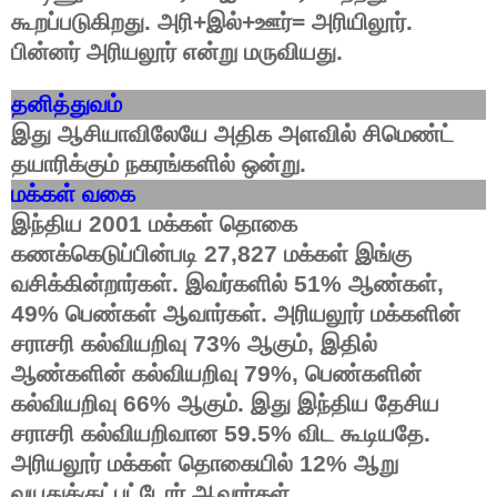
கூறப்படுகிறது
.
அரி
+
இல்
+
ஊர்
=
அரியிலூர்
.
பின்னர்
அரியலூர்
என்று
மருவியது
.
தனித்துவம்
இது
ஆசியாவிலேயே
அதிக
அளவில்
சிமெண்ட்
தயாரிக்கும்
நகரங்களில்
ஒன்று
.
மக்கள்
வகை
இந்திய
2001
மக்கள்
தொகை
கணக்கெடுப்பின்படி
27,827
மக்கள்
இங்கு
வசிக்கின்றார்கள்
.
இவர்களில்
51%
ஆண்கள்
,
49%
பெண்கள்
ஆவார்கள்
.
அரியலூர்
மக்களின்
சராசரி
கல்வியறிவு
73%
ஆகும்
,
இதில்
ஆண்களின்
கல்வியறிவு
79%,
பெண்களின்
கல்வியறிவு
66%
ஆகும்
.
இது
இந்திய
தேசிய
சராசரி
கல்வியறிவான
59.5%
விட
கூடியதே
.
அரியலூர்
மக்கள்
தொகையில்
12%
ஆறு
வயதுக்குட்பட்டோர்
ஆவார்கள்
.