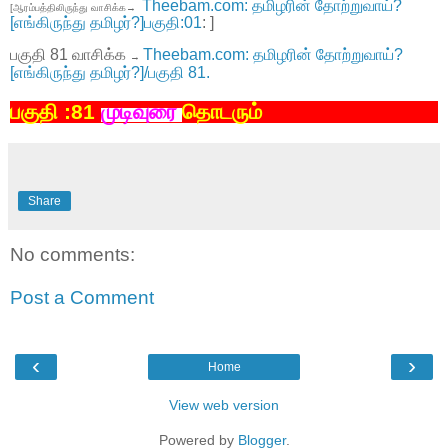
Theebam.com: தமிழரின் தோற்றுவாய்?
[ஆரம்பத்திலிருந்து வாசிக்க→
[எங்கிருந்து தமிழர்?]பகுதி:01
: ]
பகுதி 81 வாசிக்க
Theebam.com: தமிழரின் தோற்றுவாய்?
→
[எங்கிருந்து தமிழர்?]/பகுதி 81.
பகுதி
:81
முடிவுரை
தொடரும்
Share
No comments:
Post a Comment
‹
›
Home
View web version
Powered by
Blogger
.