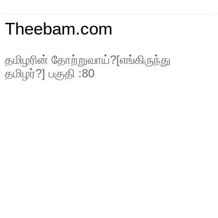
Theebam.com
தமிழரின் தோற்றுவாய்?[எங்கிருந்து
தமிழர்?] பகுதி :80