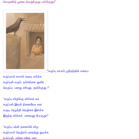
வெருண்டு பூனை வெறுக்குது பார்க்குது!"
"கருப்பு காகம் முற்றத்தில் கரைய
கருப்பாயி வாசல் கதவு பார்க்க
கருப்பன் வரும் நம்பிக்கை துளிர
நெருப்பு மனது எரியுது தவிக்குது !"
"கருப்பு விழிக்கு விக்கல் வர
கருப்பன் இவள் நினைவோ என
வருடி அழுத்தி நெஞ்சை இளக்க
இருந்த விக்கல் மறையுது போகுது!"
"கருப்பு பல்லி தலையில் விழ
கருப்பாயி நெஞ்சம் பதைத்து துடிக்க
கருப்பன் என்ன ஏதோ என