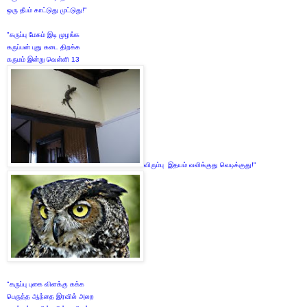
ஒரு தீபம் காட்டுது முட்டுது!"
"கருப்பு மேகம் இடி முழங்க
கருப்பன் புது கடை திறக்க
கருமம் இன்று வெள்ளி 13
விரும்பு இதயம் வலிக்குது வெடிக்குது!"
"கருப்பு புகை விளக்கு கக்க
பெருத்த ஆந்தை இரவில் அலற