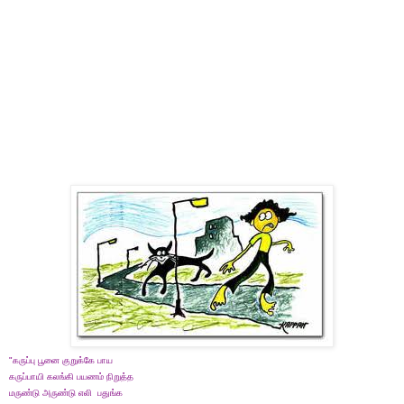
"கருப்பு பூனை குறுக்கே பாய
கருப்பாயி கலங்கி பயணம் நிறுத்த
மருண்டு அருண்டு எலி பதுங்க