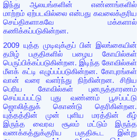
இந்து ஆலயங்களின் எண்ணங்களில்
மாற்றம் ஏற்படவில்லை என்பது கவலைக்குரிய
செய்திகளாகவே மக்களால்
கணிக்கப்படுகின்றன.
2009
யுத்த முடிவுக்குப் பின் இலங்கையின்
தமிழ் பகுதிகளில் பழைய கோயில்கள்
பெருப்பிக்கப்படுகின்றன. இடிந்த கோவில்கள்
மீளக் கட்டி எழுப்பப்படுகின்றன. கோபுரங்கள்
வான் வரை வளர்ந்து நிற்கின்றன. சிறிய
பெரிய கோவில்கள் புனருத்தாரணம்
செய்யப்பட்டு புது வண்ணம் பூசப்பட்டு
ஜொலித்துக் கொண்டு தெரிகின்றன.
யுத்தத்தின் முன் புளிய மரத்தின் கீழ்
இருந்த வைரவ சூலம் மட்டும் இருந்த
வணக்கத்துக்குரிய பகுதிகூட இன்று