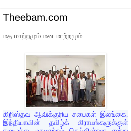
Theebam.com
மத மாற்றமும் மன மாற்றமும்
கிறிஸ்தவ ஆவிக்குரிய சபைகள் இலங்கை,
இந்தியாவின் தமிழ்க் கிராமங்களுக்குள்
நுழைந்து மதமாற்றம் செய்கின்றன என்று