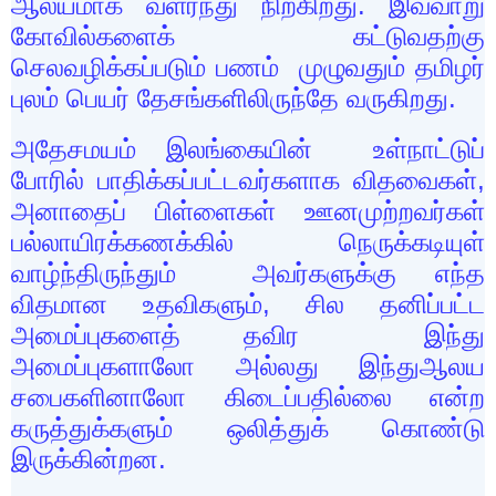
ஆலயமாக வளர்ந்து நிற்கிறது. இவ்வாறு
கோவில்களைக் கட்டுவதற்கு
செலவழிக்கப்படும் பணம் முழுவதும் தமிழர்
புலம் பெயர் தேசங்களிலிருந்தே வருகிறது.
அதேசமயம் இலங்கையின் உள்நாட்டுப்
போரில் பாதிக்கப்பட்டவர்களாக விதவைகள்
,
அனாதைப் பிள்ளைகள் ஊனமுற்றவர்கள்
பல்லாயிரக்கணக்கில் நெருக்கடியுள்
வாழ்ந்திருந்தும் அவர்களுக்கு எந்த
விதமான உதவிகளும், சில தனிப்பட்ட
அமைப்புகளைத் தவிர இந்து
அமைப்புகளாலோ அல்லது இந்துஆலய
சபைகளினாலோ கிடைப்பதில்லை என்ற
கருத்துக்களும் ஒலித்துக் கொண்டு
இருக்கின்றன.