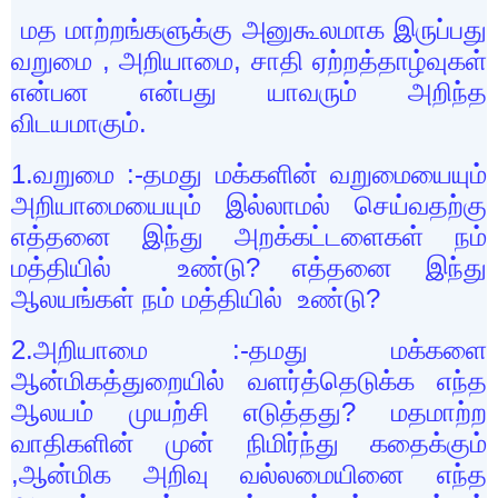
மத மாற்றங்களுக்கு அனுகூலமாக இருப்பது
வறுமை
,
அறியாமை
,
சாதி ஏற்றத்தாழ்வுகள்
என்பன என்பது யாவரும் அறிந்த
விடயமாகும்.
1.
வறுமை :-தமது மக்களின் வறுமையையும்
அறியாமையையும் இல்லாமல் செய்வதற்கு
எத்தனை இந்து அறக்கட்டளைகள் நம்
மத்தியில் உண்டு
?
எத்தனை இந்து
ஆலயங்கள் நம் மத்தியில் உண்டு
?
2.
அறியாமை :-தமது மக்களை
ஆன்மிகத்துறையில் வளர்த்தெடுக்க எந்த
ஆலயம் முயற்சி எடுத்தது
?
மதமாற்ற
வாதிகளின் முன் நிமிர்ந்து கதைக்கும்
,
ஆன்மிக அறிவு வல்லமையினை எந்த