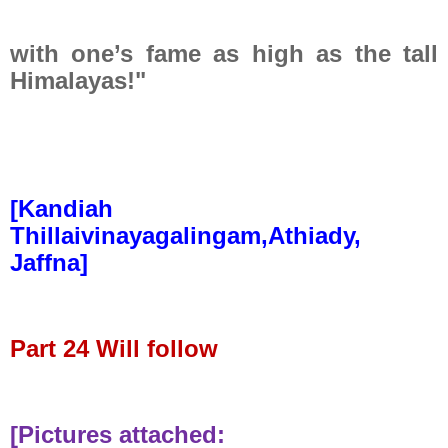
with one’s fame as high as the tall
Himalayas!"
[Kandiah
Thillaivinayagalingam,Athiady,
Jaffna]
Part 24 Will follow
[Pictures attached: