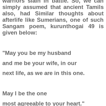
warriors slain in battle. So, we can
simply assumed that ancient Tamils
also, had Similar thoughts about
afterlife like Sumerians, one of such
Sangam poem, kurunthogai 49 is
given below:
"May you be my husband
and me be your wife, in our
next life, as we are in this one.
May I be the one
most agreeable to your heart."