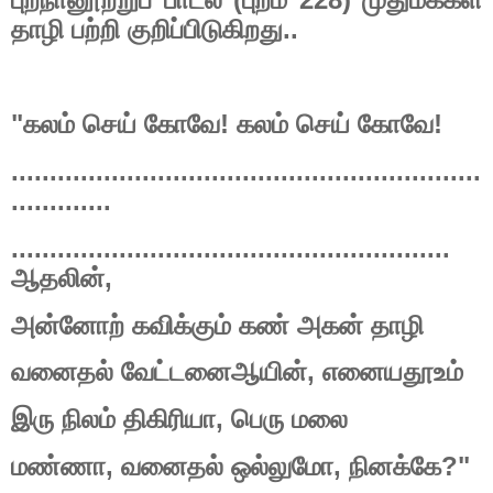
தாழி
பற்றி
குறிப்பிடுகிறது
..
"
கலம்
செய்
கோவே
!
கலம்
செய்
கோவே
!
.............................................................
.............
.........................................................
ஆதலின்
,
அன்னோற்
கவிக்கும்
கண்
அகன்
தாழி
வனைதல்
வேட்டனைஆயின்
,
எனையதூஉம்
இரு
நிலம்
திகிரியா
,
பெரு
மலை
மண்ணா
,
வனைதல்
ஒல்லுமோ
,
நினக்கே
?"