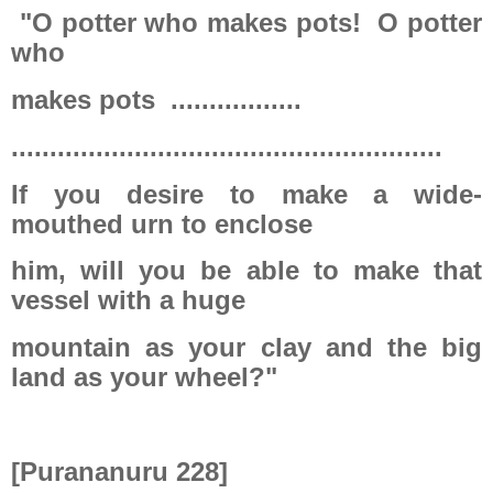
"O potter who makes pots!
O potter
who
makes pots
.................
........................................................
If you desire to make a wide-
mouthed urn to enclose
him, will you be able to make that
vessel with a huge
mountain as your clay and the big
land as your wheel?"
[Purananuru 228]