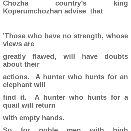
Chozha country’s king
Koperumchozhan advise
that
'Those who have no strength, whose
views are
greatly flawed, will have doubts
about their
actions.
A hunter who hunts for an
elephant will
find it.
A hunter who hunts for a
quail will return
with empty hands.
So for noble men with high