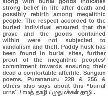
along with burial goods indicates
strong belief in life after death and
possibly rebirth among megalithic
people. The respect accorded to the
buried individual ensured that the
grave and the goods contained
within were not subjected to
vandalism and theft. Paddy husk has
been found in burial sites, further
proof of the megalithic peoples’
commitment towards ensuring their
dead a comfortable afterlife. Sangam
poems, Purananuru 228 & 256 &
others also says about this “burial
urns” /
ஈமத்
தாழி
/
முதுமக்கள்
தாழி
.