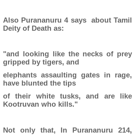
Also Purananuru 4 says
about Tamil
Deity of Death as:
"and looking like the necks of prey
gripped by tigers, and
elephants assaulting gates in rage,
have blunted the tips
of their white tusks, and are like
Kootruvan who kills."
Not only that, In Purananuru 214,