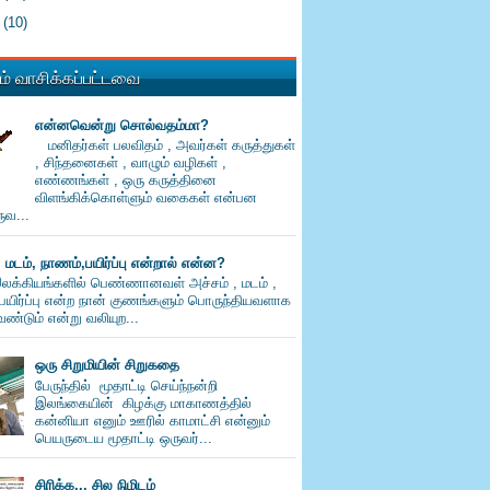
0
(10)
் வாசிக்கப்பட்டவை
என்னவென்று சொல்வதம்மா?
மனிதர்கள் பலவிதம் , அவர்கள் கருத்துகள்
, சிந்தனைகள் , வாழும் வழிகள் ,
எண்ணங்கள் , ஒரு கருத்தினை
விளங்கிக்கொள்ளும் வகைகள் என்பன
வ...
, மடம், நாணம்,பயிர்ப்பு என்றால் என்ன?
லக்கியங்களில் பெண்ணானவள் அச்சம் , மடம் ,
பயிர்ப்பு என்ற நான் குணங்களும் பொருந்தியவளாக
ண்டும் என்று வலியுற...
ஒரு சிறுமியின் சிறுகதை
பேருந்தில் மூதாட்டி செய்ந்நன்றி
இலங்கையின் கிழக்கு மாகாணத்தில்
கன்னியா எனும் ஊரில் காமாட்சி என்னும்
பெயருடைய மூதாட்டி ஒருவர்...
சிரிக்க... சில நிமிடம்