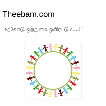
Theebam.com
"உறவோடு ஒற்றுமை ஒளிரட்டும்....!"