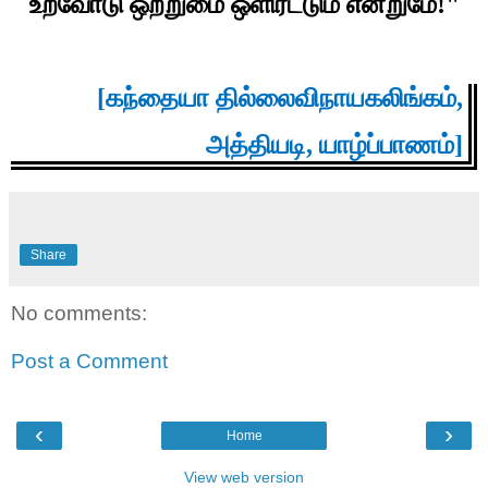
உறவோடு ஒற்றுமை ஒளிரட்டும் என்றுமே!"
[கந்தையா தில்லைவிநாயகலிங்கம்,
அத்தியடி, யாழ்ப்பாணம்]
Share
No comments:
Post a Comment
‹
›
Home
View web version