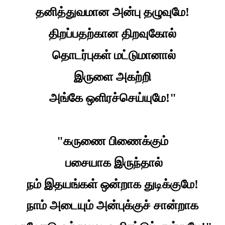
தனித்துவமான அன்பு தழுவுமே!
திறப்பதற்கான திறவுகோல்
தொடர்புகள் மட்டுமானால்
இருளை அகற்றி
அங்கே ஒளிரச்செய்யுமே!"
"கருணை பிணைக்கும்
பசையாக இருந்தால்
நம் இதயங்கள் ஒன்றாக துடிக்குமே!
நாம் அடையும் அன்புக்குச் சான்றாக