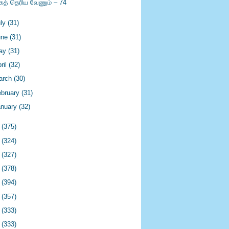
கத் தெரிய வேணும் – 74
uly
(31)
une
(31)
ay
(31)
ril
(32)
arch
(30)
ebruary
(31)
anuary
(32)
4
(375)
3
(324)
2
(327)
1
(378)
0
(394)
9
(357)
8
(333)
7
(333)