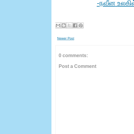
நவீன
உலகில
-
Newer Post
0 comments:
Post a Comment