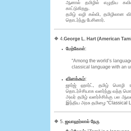
ஆனால் தமிழில் எழுதிய கவ
காட்டுகிறது.
தமிழ் வழி கல்வி, தமிழிலான வ
தொடர்ந்து பேசினார்.
🔶 4.
George L. Hart (American Tami
மேற்கோள்
:
“Among the world’s languages,
classical language with an un
விளக்கம்
:
ஜார்ஜ் ஹார்ட், தமிழ் மொழி 
தொடர்ச்சியாக வளர்ந்து வந்த மொழ
அவர் தமிழ் வளர்ச்சிக்கு பல 
இந்திய அரசு தமிழை “Classical 
🔶 5.
ஜவாஹர்லால் நேரு