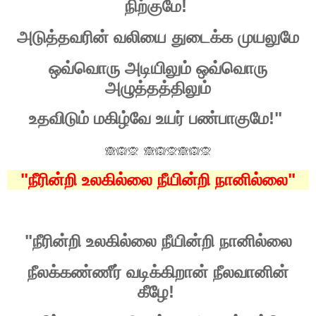
!
நிற்குமே
அடுத்தவரின்
வலியை
துடைக்க
முயலுமே
ஒவ்வொரு
அடியிலும்
ஒவ்வொரு
அழுத்தத்திலும்
!"
உதவிடும்
மகிழ்வே
உயர்
பண்பாகுமே
🙈🙉🙊
🙈🙉🙊
🙈🙉🙊
"
"
நீரின்றி
உலகில்லை
நீயின்றி
நானில்லை
"
நீரின்றி
உலகில்லை
நீயின்றி
நானில்லை
நீலக்கண்ணீர்
வடிக்கிறான்
நீலவானின்
!
கீழே