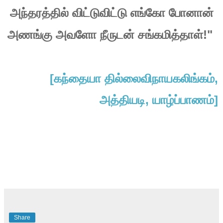
அந்தரத்தில்
விட்டுவிட்டு
எங்கோ
போனான்
!"
அணங்கு
அவளோ
நீருடன்
சங்கமித்தாள்
[
,
கந்தையா
தில்லைவிநாயகலிங்கம்
,
]
அத்தியடி
யாழ்ப்பாணம்
Share