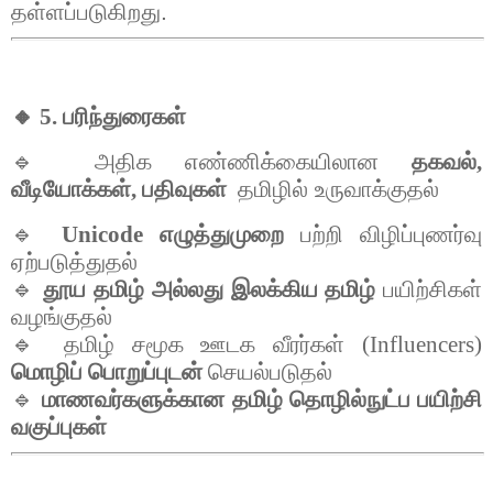
தள்ளப்படுகிறது.
🔸 5.
பரிந்துரைகள்
🔹
அதிக
எண்ணிக்கையிலான
தகவல்
,
வீடியோக்கள்
,
பதிவுகள்
தமிழில்
உருவாக்குதல்
🔹
Unicode
எழுத்துமுறை
பற்றி
விழிப்புணர்வு
ஏற்படுத்துதல்
🔹
தூய
தமிழ்
அல்லது
இலக்கிய
தமிழ்
பயிற்சிகள்
வழங்குதல்
🔹
தமிழ்
சமூக
ஊடக
வீரர்கள்
(Influencers)
மொழிப்
பொறுப்புடன்
செயல்படுதல்
🔹
மாணவர்களுக்கான
தமிழ்
தொழில்நுட்ப
பயிற்சி
வகுப்புகள்