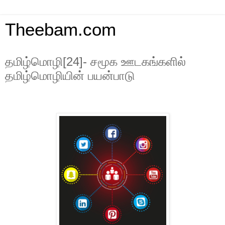
Theebam.com
தமிழ்மொழி[24]- சமூக ஊடகங்களில்
தமிழ்மொழியின் பயன்பாடு