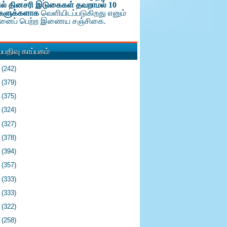
ல் தினசரி இடுகைகள் தவறாமல் 10
களுக்க
ளாக
வெளியிடப்படுகிறது எனும்
டினைப் பெற்ற இணைய சஞ்சிகை.
பதிவு காப்பகம்
6
(242)
5
(379)
4
(375)
3
(324)
2
(327)
1
(378)
0
(394)
9
(357)
8
(333)
7
(333)
6
(322)
5
(258)