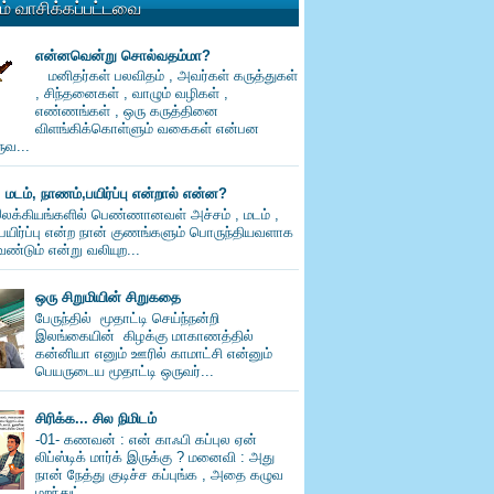
் வாசிக்கப்பட்டவை
என்னவென்று சொல்வதம்மா?
மனிதர்கள் பலவிதம் , அவர்கள் கருத்துகள்
, சிந்தனைகள் , வாழும் வழிகள் ,
எண்ணங்கள் , ஒரு கருத்தினை
விளங்கிக்கொள்ளும் வகைகள் என்பன
வ...
, மடம், நாணம்,பயிர்ப்பு என்றால் என்ன?
லக்கியங்களில் பெண்ணானவள் அச்சம் , மடம் ,
பயிர்ப்பு என்ற நான் குணங்களும் பொருந்தியவளாக
ண்டும் என்று வலியுற...
ஒரு சிறுமியின் சிறுகதை
பேருந்தில் மூதாட்டி செய்ந்நன்றி
இலங்கையின் கிழக்கு மாகாணத்தில்
கன்னியா எனும் ஊரில் காமாட்சி என்னும்
பெயருடைய மூதாட்டி ஒருவர்...
சிரிக்க... சில நிமிடம்
-01- கணவன் : என் காஃபி கப்புல ஏன்
லிப்ஸ்டிக் மார்க் இருக்கு ? மனைவி : அது
நான் நேத்து குடிச்ச கப்புங்க , அதை கழுவ
மறந்துட்...