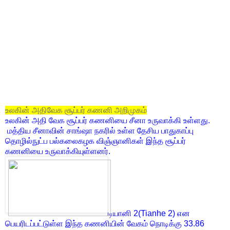
உலகின் அதிவேக சூப்பர் கணனி அறிமுகம்
உலகின் அதி வேக சூப்பர் கணனியை சீனா உருவாக்கி உள்ளது.
மத்திய சீனாவின் சாங்ஷா நகரில் உள்ள தேசிய பாதுகாப்பு
தொழில்நுட்ப பல்கலைகழக விஞ்ஞானிகள் இந்த சூப்பர்
கணனியை உருவாக்கியுள்ளனர்.
டியானி 2(Tianhe 2) என
பெயரிடப்பட்டுள்ள இந்த கணனியின் வேகம் நொடிக்கு 33.86