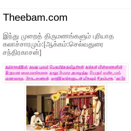
Theebam.com
இந்து முறைத் திருமணங்களும் புரியாத
கலாச்சாரமும்:[ஆக்கம்:செல்வதுரை
சந்திரகாசன்]