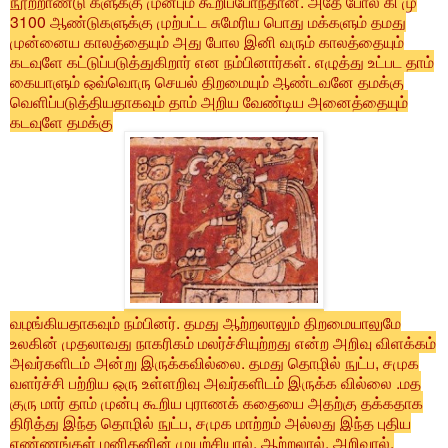
நூற்றாண்டு களுக்கு முன்பும் கூறிப்போந்தான். அதே போல கி மு
3100 ஆண்டுகளுக்கு முற்பட்ட சுமேரிய பொது மக்களும் தமது
முன்னைய காலத்தையும் அது போல இனி வரும் காலத்தையும்
கடவுளே கட்டுப்படுத்துகிறார் என நம்பினார்கள். எழுத்து உட்பட தாம்
கையாளும் ஒவ்வொரு செயல் திறமையும் ஆண்டவனே தமக்கு
வெளிப்படுத்தியதாகவும் தாம் அறிய வேண்டிய அனைத்தையும்
கடவுளே தமக்கு
வழங்கியதாகவும் நம்பினர். தமது ஆற்றலாலும் திறமையாலுமே
உலகின் முதலாவது நாகரிகம் மலர்ச்சியுற்றது என்ற அறிவு விளக்கம்
அவர்களிடம் அன்று இருக்கவில்லை. தமது தொழில் நுட்ப, சமுக
வளர்ச்சி பற்றிய ஒரு உள்ளறிவு அவர்களிடம் இருக்க வில்லை .மத
குரு மார் தாம் முன்பு கூறிய புராணக் கதையை அதற்கு தக்கதாக
திரித்து இந்த தொழில் நுட்ப, சமுக மாற்றம் அல்லது இந்த புதிய
எண்ணங்கள் மனிதனின் முயற்சியால், ஆற்றலால், அறிவால்,