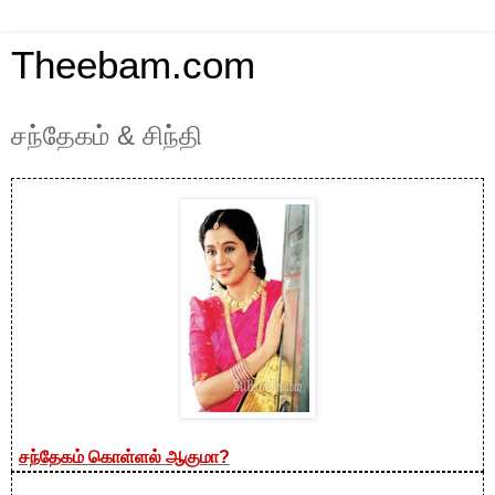
Theebam.com
சந்தேகம் & சிந்தி
சந்தேகம் கொள்ளல் ஆகுமா?