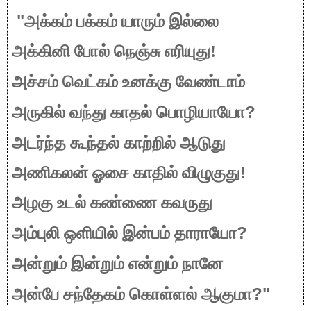
"
அக்கம் பக்கம் யாரும் இல்லை
அக்கினி போல் நெஞ்சு எரியுது!
அச்சம் வெட்கம் உனக்கு வேண்டாம்
?
அருகில் வந்து காதல் பொழியாயோ
அடர்ந்த கூந்தல் காற்றில் ஆடுது
அணிகலன் ஓசை காதில் விழுகுது!
அழகு உடல் கண்ணை கவருது
?
அம்புலி ஒளியில் இன்பம் தாராயோ
அன்றும் இன்றும் என்றும் நானே
?"
அன்பே சந்தேகம் கொள்ளல் ஆகுமா