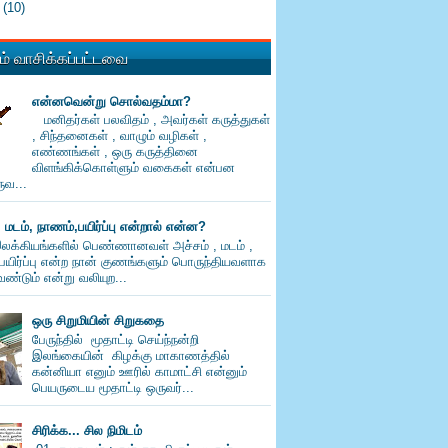
0
(10)
் வாசிக்கப்பட்டவை
என்னவென்று சொல்வதம்மா?
மனிதர்கள் பலவிதம் , அவர்கள் கருத்துகள்
, சிந்தனைகள் , வாழும் வழிகள் ,
எண்ணங்கள் , ஒரு கருத்தினை
விளங்கிக்கொள்ளும் வகைகள் என்பன
வ...
, மடம், நாணம்,பயிர்ப்பு என்றால் என்ன?
லக்கியங்களில் பெண்ணானவள் அச்சம் , மடம் ,
பயிர்ப்பு என்ற நான் குணங்களும் பொருந்தியவளாக
ண்டும் என்று வலியுற...
ஒரு சிறுமியின் சிறுகதை
பேருந்தில் மூதாட்டி செய்ந்நன்றி
இலங்கையின் கிழக்கு மாகாணத்தில்
கன்னியா எனும் ஊரில் காமாட்சி என்னும்
பெயருடைய மூதாட்டி ஒருவர்...
சிரிக்க... சில நிமிடம்