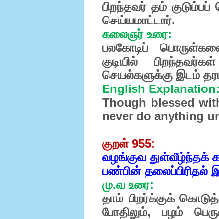
பிறந்தவர் தம் குடும்
செய்யமாட்டார்.
கலைஞர் உரை:
பலகோடிப் பொருள்களை
குடியில் பிறந்தவர்க
செயல்களுக்கு இடம் தரம
English Explanation
Though blessed with
never do anything 
குறள் 955:
வழங்குவ துள்வீழ்ந்தக் 
பண்பின் தலைப்பிரிதல் இ
மு.வ உரை:
தாம் பிறர்க்குக் கொடு
போதிலும், பழம் பெர