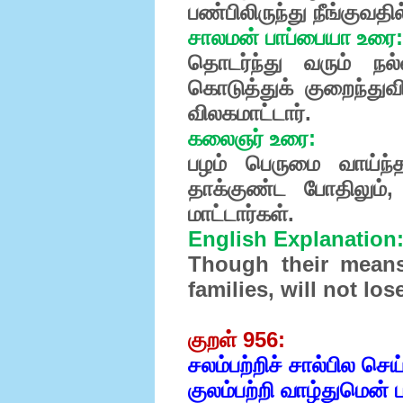
பண்பிலிருந்து நீங்குவதி
சாலமன் பாப்பையா உரை:
தொடர்ந்து வரும் நல்
கொடுத்துக் குறைந்துவி
விலகமாட்டார்.
கலைஞர் உரை:
பழம் பெருமை வாய்ந்த
தாக்குண்ட போதிலும்,
மாட்டார்கள்.
English Explanation
Though their means 
families, will not lose
குறள் 956:
சலம்பற்றிச் சால்பில செய
குலம்பற்றி வாழ்துமென் ப