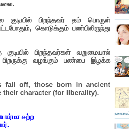
ல்லை.
ல குடியில் பிறந்தவர் தம் பொருள்
ட்டபோதும், கொடுக்கும் பண்பிலிருந்து
 குடியில் பிறந்தவர்கள் வறுமையால்
 பிறருக்கு வழங்கும் பண்பை இழக்க
:
fall off, those born in ancient
 their character (for liberality).
நாளாகமம்
்யார்மா சற்ற
ார்.