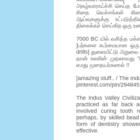
அகழ்வாராய்ச்சி செய்த ப
சிதை வெச்சங்கள் க
ஆய்வுகளுக்கு உட்படுத்
திகைக்கச் செய்கிற ஒரு உ
7000 BC யில் வசித்த மக்க
]பற்களை கூர்மையான ஒரு 
drills] துளையிட்டு அறுவை
தான் உலகின் முதலாவது "ப
எமது மூதையர்களால் !!
[amazing stuff.. / The Ind
pinterest.com/pin/29484
The Indus Valley Civiliz
practiced as far back a
involved curing tooth r
perhaps, by skilled bead
form of dentistry showe
effective.