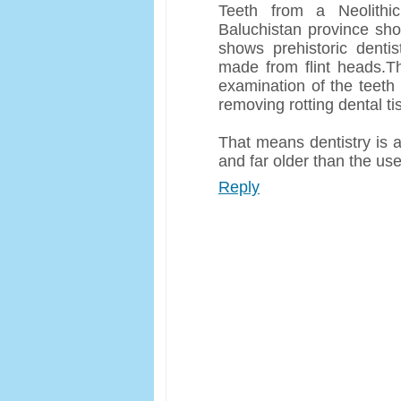
Teeth from a Neolithi
Baluchistan province show
shows prehistoric dentis
made from flint heads.T
examination of the teeth 
removing rotting dental ti
That means dentistry is a
and far older than the use
Reply