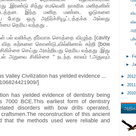
ோது ,இரண்டு சிந்து சமவெளி நாகரிக மனிதனின்
ிடைத்தன. இந்த மனித மண்டை ஓடுகளை
வி
திய போது ஒரு அதிர்ச்சியூட்டத்தக்க அல்லது
வி
ண்மை தெரிய வந்தது .
அற
ள் பல் வலிக்கு தீர்வாக சொத்தை விழுந்த [cavity
பு
வித கற்களை கொண்டு,வில்லினால் சுற்றி [bow
 சிகிச்சை செய்து அகற்றியது தெரிய வந்தது .இது
ல் அறுவை சிகிச்சை " நடந்த காலம் !.அதுவும்
►
F
►
J
us Valley Civilization has yielded evidence ...
►
201
5106824421909/]
►
201
►
201
ation has yielded evidence of dentistry being
s 7000 BCE.This earliest form of dentistry
அதிகம
elated disorders with bow drills operated,
 craftsmen.The reconstruction of this ancient
d that the methods used were reliable and