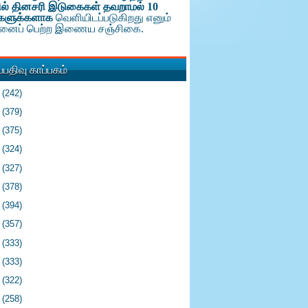
ல் தினசரி இடுகைகள் தவறாமல் 10
களுக்க
ளாக
வெளியிடப்படுகிறது எனும்
டினைப் பெற்ற இணைய சஞ்சிகை.
பதிவு காப்பகம்
6
(242)
5
(379)
4
(375)
3
(324)
2
(327)
1
(378)
0
(394)
9
(357)
8
(333)
7
(333)
6
(322)
5
(258)