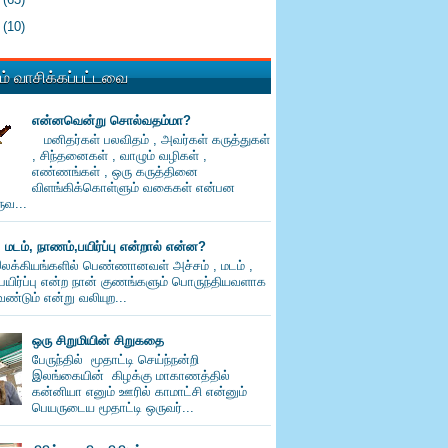
0
(10)
் வாசிக்கப்பட்டவை
என்னவென்று சொல்வதம்மா?
மனிதர்கள் பலவிதம் , அவர்கள் கருத்துகள்
, சிந்தனைகள் , வாழும் வழிகள் ,
எண்ணங்கள் , ஒரு கருத்தினை
விளங்கிக்கொள்ளும் வகைகள் என்பன
வ...
, மடம், நாணம்,பயிர்ப்பு என்றால் என்ன?
லக்கியங்களில் பெண்ணானவள் அச்சம் , மடம் ,
பயிர்ப்பு என்ற நான் குணங்களும் பொருந்தியவளாக
ண்டும் என்று வலியுற...
ஒரு சிறுமியின் சிறுகதை
பேருந்தில் மூதாட்டி செய்ந்நன்றி
இலங்கையின் கிழக்கு மாகாணத்தில்
கன்னியா எனும் ஊரில் காமாட்சி என்னும்
பெயருடைய மூதாட்டி ஒருவர்...