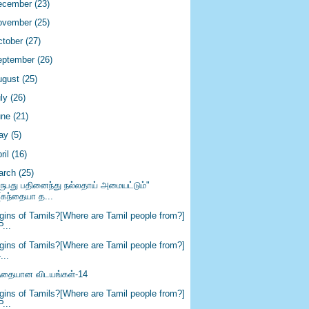
ecember
(23)
ovember
(25)
ctober
(27)
eptember
(26)
ugust
(25)
uly
(26)
une
(21)
ay
(5)
ril
(16)
arch
(25)
ருபது பதினைந்து நல்லதாய் அமையட்டும்"‏
[கந்தையா த...
igins of Tamils?[Where are Tamil people from?]
P...
igins of Tamils?[Where are Tamil people from?]
-...
ந்தையான விடயங்கள்-14
igins of Tamils?[Where are Tamil people from?]
P...