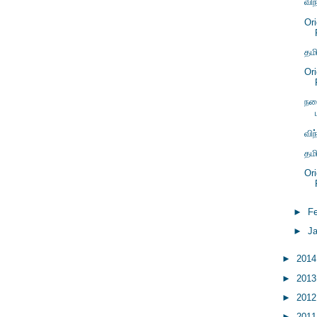
வி
Or
தம
Or
நட
வி
தம
Or
►
F
►
J
►
201
►
201
►
201
►
201