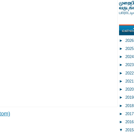
முறையி
வருடங்
பாராட்
வலைப்
►
202
►
202
►
202
►
202
►
202
►
202
►
202
►
201
►
201
tom)
►
201
►
201
▼
201