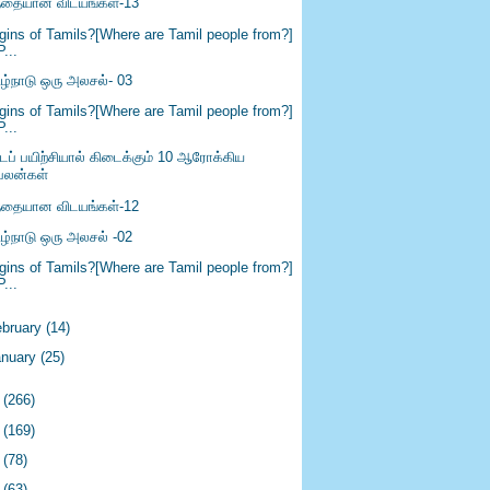
ந்தையான விடயங்கள்-13
igins of Tamils?[Where are Tamil people from?]
P...
ிழ்நாடு ஒரு அலசல்- 03
igins of Tamils?[Where are Tamil people from?]
P...
ைப் பயிற்சியால் கிடைக்கும் 10 ஆரோக்கிய
பலன்கள்
ந்தையான விடயங்கள்-12
ிழ்நாடு ஒரு அலசல் -02
igins of Tamils?[Where are Tamil people from?]
P...
ebruary
(14)
anuary
(25)
4
(266)
3
(169)
2
(78)
1
(63)