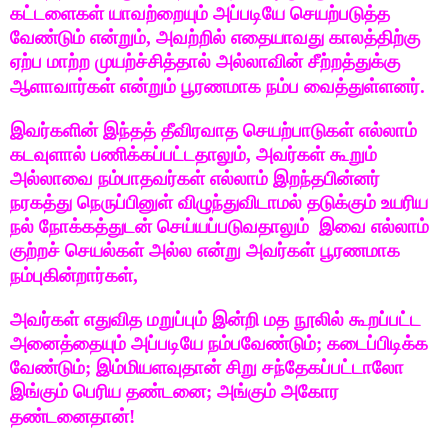
கட்டளைகள் யாவற்றையும் அப்படியே செயற்படுத்த
வேண்டும் என்றும், அவற்றில் எதையாவது காலத்திற்கு
ஏற்ப மாற்ற முயற்ச்சித்தால் அல்லாவின் சீற்றத்துக்கு
ஆளாவார்கள் என்றும் பூரணமாக நம்ப வைத்துள்ளனர்.
இவர்களின் இந்தத் தீவிரவாத செயற்பாடுகள் எல்லாம்
கடவுளால் பணிக்கப்பட்டதாலும், அவர்கள் கூறும்
அல்லாவை நம்பாதவர்கள் எல்லாம் இறந்தபின்னர்
நரகத்து நெருப்பினுள் விழுந்துவிடாமல் தடுக்கும் உயரிய
நல் நோக்கத்துடன் செய்யப்படுவதாலும் இவை எல்லாம்
குற்றச் செயல்கள் அல்ல என்று அவர்கள் பூரணமாக
நம்புகின்றார்கள்,
அவர்கள் எதுவித மறுப்பும் இன்றி மத நூலில் கூறப்பட்ட
அனைத்தையும் அப்படியே நம்பவேண்டும்; கடைப்பிடிக்க
வேண்டும்; இம்மியளவுதான் சிறு சந்தேகப்பட்டாலோ
இங்கும் பெரிய தண்டனை; அங்கும் அகோர
தண்டனைதான்!