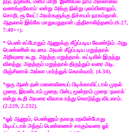
நடு, நடுங்கி, மனம் மாறி 'இனிமேல் நாம் அல்லாவை
வணங்குவோம்' என்று அங்கு நின்று புலம்பினாலும்,
சொறி, ரூ லேட்! அவர்களுக்கு நிச்சயம் நரகம்தான்.
ஆதலால் இங்கே மாறுவதுதான் புத்திசாலித்தனம்.(6.27,
7.40++).
* பெண் எப்போதும் ஆணுக்கு கீழ்ப்படிய வேண்டும். அது
பெண்ணின் கடமை. அவள் கீழ்ப்படிய மறுத்தால்
அறிவுரை கூறு. அதற்கு மறுத்தால். கட்டிலில் இருந்து
விலத்து. அதற்கும் மறுத்தால் திருந்தும் வரை அடி.
மிஞ்சினால் அல்லா பார்த்துக் கொள்வார். (4.34).
*ஒரு ஆண் தன் மனைவியைப் பிடிக்காவிட்டால் முதல்
முறை, இரண்டாம் முறை, பின்பு மூன்றாம் முறை 'தலாக்'
என்று கூறி அவரை விவாக ரத்து கொடுத்து விடலாம்.
(2.229, 2.232).
*ஓர் ஆணும், பெண்ணும் தகாத உறவின்போது
பிடிபட்டால் அந்தப் பெண்ணைச் சாகும்வரை ஓர்