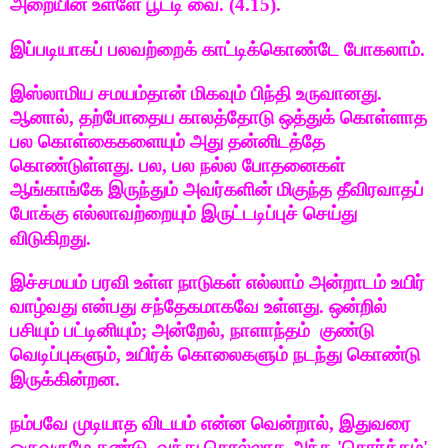
அறையின் உள்ளே பூட்டி வை. (4.15).
இப்படியாகப் பலவற்றைக் காட்டிக்கொண்டே போகலாம்.
இஸ்லாமிய சமயம்தான் மிகவும் பிந்தி உருவானது.
ஆனால், தற்போதைய காலத்தோடு ஒத்துக் கொள்ளாத
பல கொள்கைகளையும் அது தன்னிடத்தே
கொண்டுள்ளது. பல, பல நல்ல போதனைகள்
ஆங்காங்கே இருந்தும் அவர்களின் மிகுந்த தீவிரவாதப்
போக்கு எல்லாவற்றையும் இருட்டடிப்புச் செய்து
விடுகிறது.
இச்சமயம் பரவி உள்ள நாடுகள் எல்லாம் அன்றாடம் உயிர்
வாழ்வது என்பது சந்தேகமாகவே உள்ளது. ஒன்றில்
பசியும் பட்டினியும்; அன்றேல், நாளாந்தம் குண்டு
வெடிப்புகளும், உயிர்க் கொலைகளும் நடந்து கொண்டு
இருக்கின்றன.
நம்பவே முடியாத விடயம் என்ன வென்றால், இதுவரை
ஒருவருமே கண்டு, வந்து சொல்லாத அந்த 'சொர்க்கம்'