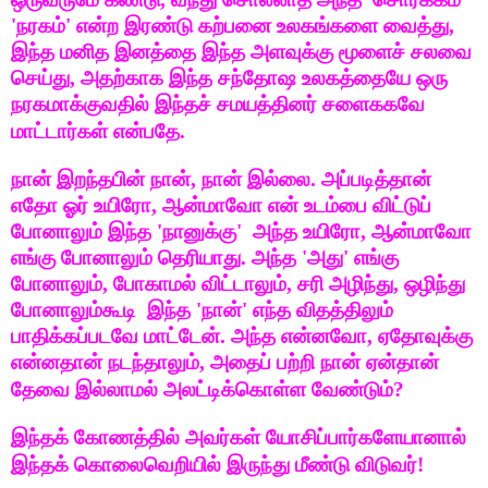
'நரகம்' என்ற இரண்டு கற்பனை உலகங்களை வைத்து,
இந்த மனித இனத்தை இந்த அளவுக்கு மூளைச் சலவை
செய்து, அதற்காக இந்த சந்தோஷ உலகத்தையே ஒரு
நரகமாக்குவதில் இந்தச் சமயத்தினர் சளைககவே
மாட்டார்கள் என்பதே.
நான் இறந்தபின் நான், நான் இல்லை. அப்படித்தான்
எதோ ஓர் உயிரோ, ஆன்மாவோ என் உடம்பை விட்டுப்
போனாலும் இந்த 'நானுக்கு' அந்த உயிரோ, ஆன்மாவோ
எங்கு போனாலும் தெரியாது. அந்த 'அது' எங்கு
போனாலும், போகாமல் விட்டாலும், சரி அழிந்து, ஒழிந்து
போனாலும்கூடி இந்த 'நான்' எந்த விதத்திலும்
பாதிக்கப்படவே மாட்டேன். அந்த என்னவோ, ஏதோவுக்கு
என்னதான் நடந்தாலும், அதைப் பற்றி நான் ஏன்தான்
தேவை இல்லாமல் அலட்டிக்கொள்ள வேண்டும்?
இந்தக் கோணத்தில் அவர்கள் யோசிப்பார்களேயானால்
இந்தக் கொலைவெறியில் இருந்து மீண்டு விடுவர்!