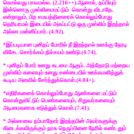
கொல்வது பாவமல்ல. (2.216++).ஆனால், தப்பியும்
இன்னொரு முஸ்லிமைமட்டும் கொன்று விடாதே.
என்றாலும், பிற சமயத்தினரைக் கொல்லும்போது
தெரியாமல் இடையில் அகப்பட்டு ஒரு முஸ்லிம் இறந்தால்
அல்லா மன்னிப்பார். (4.92).
*இப்படியான புனிதப் போரில் நீ இறந்தால் உனக்கு நேரடி
விசேட சொர்க்கம் நிச்சயம் உண்டு.(4.74).
* புனிதப் போர் உனது கடமை ஆகும். அத்தோடு மற்றைய
முஸ்லிம் களையும் உனது சண்டையில் ஊக்கமளித்துக்
கூடிய அளவில் சேர்த்துக்கொள்.(4.84+).
*எதிரிகளைக் கொல்லும்போது ஆண்களை மட்டும்
கொன்றுவிட்டுப் பெண்களையும், சிறுவர்களையும்
அடிமைகளாக எடுத்துக் கொள்.(7.41).
* அல்லாவை நம்பாதோர் இறந்தபின் அவர்களுக்கு
கிடைக்கவிருக்கும் நரக நெருப்பினை நேரில் கண்டதும்