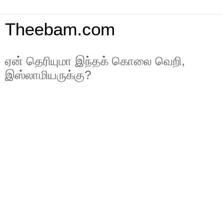
Theebam.com
ஏன் தெரியுமா இந்தக் கொலை வெறி,
இஸ்லாமியருக்கு?