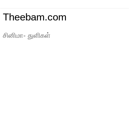
Theebam.com
சினிமா- துளிகள்