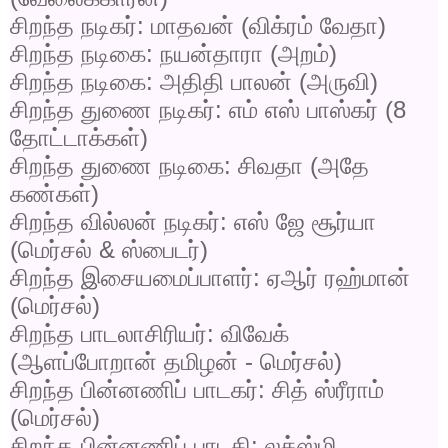
சிறந்த நடிகர்: மாதவன் (விக்ரம் வேதா)
சிறந்த நடிகை: நயன்தாரா (அறம்)
சிறந்த நடிகை: அதிதி பாலன் (அருவி)
சிறந்த துணை நடிகர்: எம் எஸ் பாஸ்கர் (
8
தோட்டாக்கள்)
சிறந்த துணை நடிகை: சிவதா (அதே
கண்கள்)
சிறந்த வில்லன் நடிகர்: எஸ் ஜே சூர்யா
(மெர்சல்
&
ஸ்பைடர்)
சிறந்த இசையமைப்பாளர்: ஏஆர் ரஹ்மான்
(மெர்சல்)
சிறந்த பாடலாசிரியர்: விவேக்
(ஆளப்போறான் தமிழன் - மெர்சல்)
சிறந்த பின்னணிப் பாடகர்: சித் ஸ்ரீராம்
(மெர்சல்)
சிறந்த பின்னணிப் பாடகி: லக்ஸ்மி