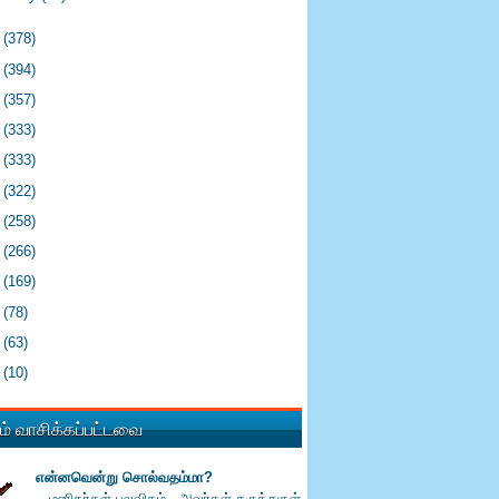
1
(378)
0
(394)
9
(357)
8
(333)
7
(333)
6
(322)
5
(258)
4
(266)
3
(169)
2
(78)
1
(63)
0
(10)
் வாசிக்கப்பட்டவை
என்னவென்று சொல்வதம்மா?
மனிதர்கள் பலவிதம் , அவர்கள் கருத்துகள்