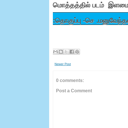
மொத்தத்தில் படம் இளமைத
:
தொகுப்பு -செ .மனுவேந்த
Newer Post
0 comments:
Post a Comment