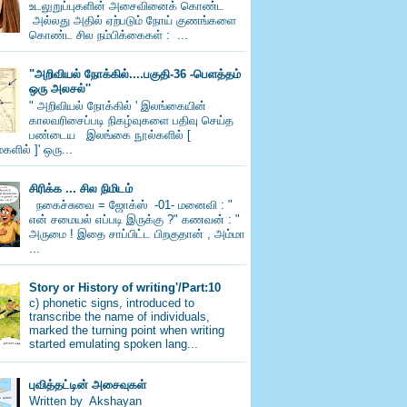
உடலுறுப்புகளின் அசைவினைக் கொண்ட
அல்லது அதில் ஏற்படும் நோய் குணங்களை
கொண்ட சில நம்பிக்கைகள் : ...
"அறிவியல் நோக்கில்....பகுதி-36 -பெளத்தம்
ஒரு அலசல்''
" அறிவியல் நோக்கில் ' இலங்கையின்
காலவரிசைப்படி நிகழ்வுகளை பதிவு செய்த
பண்டைய இலங்கை நூல்களில் [
களில் ]' ஒரு...
சிரிக்க ... சில நிமிடம்
நகைச்சுவை = ஜோக்ஸ் -01- மனைவி : "
என் சமையல் எப்படி இருக்கு ?" கணவன் : "
அருமை ! இதை சாப்பிட்ட பிறகுதான் , அம்மா
...
Story or History of writing'/Part:10
c) phonetic signs, introduced to
transcribe the name of individuals,
marked the turning point when writing
started emulating spoken lang...
புவித்தட்டின் அசைவுகள்
Written by Akshayan