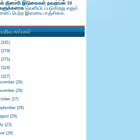
ல் தினசரி இடுகைகள் தவறாமல் 10
களுக்க
ளாக
வெளியிடப்படுகிறது எனும்
டினைப் பெற்ற இணைய சஞ்சிகை.
பதிவு காப்பகம்
6
(241)
5
(379)
4
(375)
3
(324)
2
(327)
ecember
(26)
ovember
(28)
ctober
(27)
eptember
(29)
ugust
(29)
uly
(23)
une
(28)