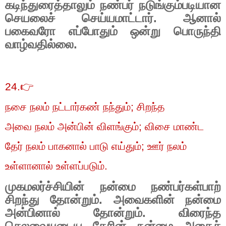
கடிந்துரைத்தாலும் நண்பர் நடுங்கும்படியான
செயலைச் செய்யமாட்டார். ஆனால்
பகைவரோ எப்போதும் ஒன்று பொருந்தி
வாழ்வதில்லை.
24.
👉
நசை நலம் நட்டார்கண் நந்தும்
;
சிறந்த
அவை நலம் அன்பின் விளங்கும்
;
விசை மாண்ட
தேர் நலம் பாகனால் பாடு எய்தும்
;
ஊர் நலம்
உள்ளானால் உள்ளப்படும்.
முகமலர்ச்சியின் நன்மை நண்பர்கள்பாற்
சிறந்து தோன்றும். அவைகளின் நன்மை
அன்பினால் தோன்றும். விரைந்த
செலவையுடைய தேரின் நன்மை அதைச்