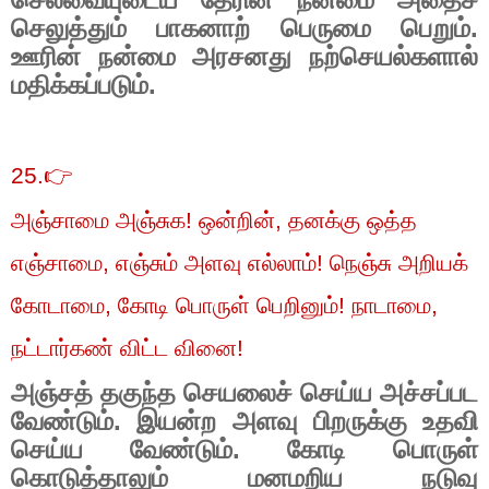
செலுத்தும் பாகனாற் பெருமை பெறும்.
ஊரின் நன்மை அரசனது நற்செயல்களால்
மதிக்கப்படும்.
25.
👉
அஞ்சாமை அஞ்சுக! ஒன்றின்
,
தனக்கு ஒத்த
எஞ்சாமை
,
எஞ்சும் அளவு எல்லாம்! நெஞ்சு அறியக்
கோடாமை
,
கோடி பொருள் பெறினும்! நாடாமை
,
நட்டார்கண் விட்ட வினை!
அஞ்சத் தகுந்த செயலைச் செய்ய அச்சப்பட
வேண்டும். இயன்ற அளவு பிறருக்கு உதவி
செய்ய வேண்டும். கோடி பொருள்
கொடுத்தாலும் மனமறிய நடுவு