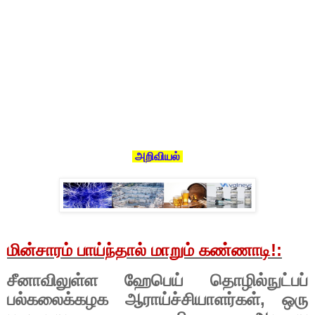
அறிவியல்
மின்சாரம் பாய்ந்தால் மாறும் கண்ணாடி!
:
சீனாவிலுள்ள ஹேபெய் தொழில்நுட்பப்
பல்கலைக்கழக ஆராய்ச்சியாளர்கள்
,
ஒரு