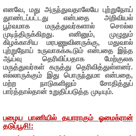
எனவே
,
மது அருந்துவதாலேயே புற்றுநோய்
துாண்டப்பட்டது என்பதை அறிவியல்
பூர்வமாக மருத்துவர்களால் சொல்ல
முடிந்திருக்கிறது. எனினும்
,
முழுதும்
கிழக்காசிய மரபணுவினருக்கு
,
மதுவால்
புற்றுநோய் உருவாகக்கூடும் என்பதை இந்த
ஆய்வு தெரிவிப்பதாக மேற்குலக
மருத்துவர்கள் கருத்து தெரிவித்துள்ளனர்.
எல்லாருக்கும் இது பொருந்துமா என்பதை
,
மற்ற நாடுகளிலும் சோதித்துப்
பார்த்தால்தான் உறுதிப்படுத்த முடியும்.
பழைய பாணியில் தயாராகும் ஓமைக்ரான்
தடுப்பூசி!
: