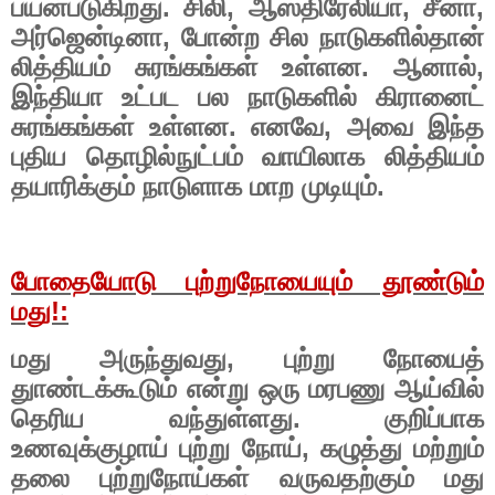
பயன்படுகிறது. சிலி
,
ஆஸ்திரேலியா
,
சீனா
,
அர்ஜென்டினா
,
போன்ற சில நாடுகளில்தான்
லித்தியம் சுரங்கங்கள் உள்ளன. ஆனால்
,
இந்தியா உட்பட பல நாடுகளில் கிரானைட்
சுரங்கங்கள் உள்ளன. எனவே
,
அவை இந்த
புதிய தொழில்நுட்பம் வாயிலாக லித்தியம்
தயாரிக்கும் நாடுளாக மாற முடியும்.
போதையோடு புற்றுநோயையும் தூண்டும்
மது!
:
மது அருந்துவது
,
புற்று நோயைத்
துாண்டக்கூடும் என்று ஒரு மரபணு ஆய்வில்
தெரிய வந்துள்ளது. குறிப்பாக
உணவுக்குழாய் புற்று நோய்
,
கழுத்து மற்றும்
தலை புற்றுநோய்கள் வருவதற்கும் மது