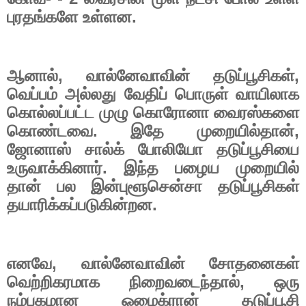
புரதங்களே உள்ளன.
ஆனால்
,
வால்னேவாவின் தடுப்பூசிகள்
,
வெப்பம் அல்லது வேதிப் பொருள் வாயிலாக
கொல்லப்பட்ட முழு கொரோனா வைரஸ்களை
கொண்டவை. இதே முறையில்தான்
,
ஜோனாஸ் சால்க் போலியோ தடுப்பூசியை
உருவாக்கினார். இந்த பழைய முறையில்
தான் பல இன்புளூசென்சா தடுப்பூசிகள்
தயாரிக்கப்படுகின்றன.
எனவே
,
வால்னேவாவின் சோதனைகள்
வெற்றிகரமாக நிறைவடைந்தால்
,
ஒரு
நம்பகமான ஒமைக்ரான் தடுப்பூசி