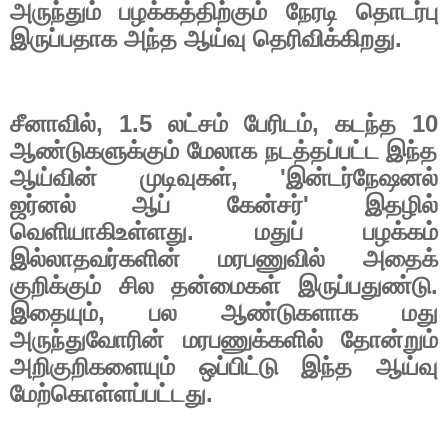
அருந்தும் பழக்கத்திற்கும் நேரடி தொடர்பு
இருப்பதாக அந்த ஆய்வு தெரிவிக்கிறது.
சீனாவில்
, 1.5
லட்சம் பேரிடம்
,
கடந்த
10
ஆண்டுகளுக்கும் மேலாக நடத்தப்பட்ட இந்த
ஆய்வின் முடிவுகள்
, '
இன்டர்நேஷனல்
ஜர்னல் ஆப் கேன்சர்
'
இதழில்
வெளியாகிஉள்ளது. மதுப் பழக்கம்
இல்லாதவர்களின் மரபணுவில் அதைக்
குறிக்கும் சில தன்மைகள் இருப்பதுண்டு.
இதையும்
,
பல ஆண்டுகளாக மது
அருந்துவோரின் மரபணுக்களில் தோன்றும்
அறிகுறிகளையும் ஒப்பிட்டு இந்த ஆய்வு
மேற்கொள்ளப்பட்டது.