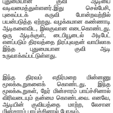
புதுமையான குவி ஆடியை
வடிவமைத்துள்ளனர்.இது செல்பேசி
,
புகைப்படக் கருவி போன்றவற்றில்
பயன்படுத்த ஏற்றது. வழக்கமான கண்ணாடி
ஆடிகளைவிட
,
இலகுவான எடைகொண்டது.
ஒரு ஆடிக்குள்
,
டைபியூடைல் அடிபேட்
எனப்படும் திரவத்தை நிரப்புவதன் வாயிலாக
இந்த புதுமையான குவி ஆடி
உருவாக்கப்பட்டுள்ளது.
இந்த திரவம் எதிர்மறை மின்னணு
மூலக்கூறுகளைக் கொண்டது. இந்த
மூலக்கூறுகள்
,
நேர் மின்சாரம் பாய்ச்சினால்
விரிவடையும் தன்மை கொண்டவை. எனவே
,
ஆடியின் குவியத்தை மாற்ற
,
லேசான
மின்சாரம் பாய்ச்சினால் போதும்.