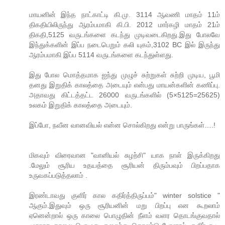
மாயனின் இந்த நாட்காட்டி கி.மு. 3114 ஆவணி மாதம் 11ம்
திகதியிலிருந்து ஆரம்பமாகி கி.பி. 2012 மார்கழி மாதம் 21ம்
திகதி,5125 வருடங்களை கடந்து முடிவடைகிறது.இது போலவே
இந்துக்களின் இப்ப நடைபெறும் கலி யுகம்,3102 BC இல் இருந்து
ஆரம்பமாகி இப்ப 5114 வருடங்களை கடந்துள்ளது.
இது போல மொத்தமாக ஐந்து முழுச் சுற்றுகள் சுற்றி முடிய, பூமி
தனது இறுதிக் காலத்தை அடையும் என்பது மாயன்களின் கணிப்பு.
அதாவது கிட்டத்தட்ட 26000 வருடங்களில் (5×5125=25625)
உலகம் இறுதிக் காலத்தை அடையும்.
இப்போ, நவீன வானவியல் என்ன சொல்கிறது என்று பாருங்கள்….!
மிகவும் விரைவான "வானியல் சுழற்சி" யாக நாள் இருக்கிறது
.மேலும் சூரிய உதயத்தை சூரியன் திரும்பவும் பிறப்பதாக
உருவகப்படுத்தலாம் .
இரண்டாவது குளிர் கால கதிர்த்திருப்பம்" winter solstice "
ஆகும்.இதுவும் ஒரு சூரியனின் மறு பிறப்பு என கூறலாம்
ஏனென்றால் ஒரு காலை பொழுதின் நீளம் வளர தொடங்குவதால்