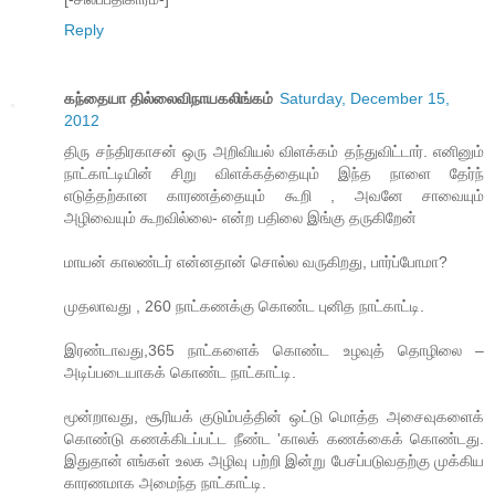
Reply
கந்தையா தில்லைவிநாயகலிங்கம்
Saturday, December 15,
2012
திரு சந்திரகாசன் ஒரு அறிவியல் விளக்கம் தந்துவிட்டார். எனினும்
நாட்காட்டியின் சிறு விளக்கத்தையும் இந்த நாளை தேர்ந்
எடுத்தற்கான காரணத்தையும் கூறி , அவனே சாவையும்
அழிவையும் கூறவில்லை- என்ற பதிலை இங்கு தருகிறேன்
மாயன் காலண்டர் என்னதான் சொல்ல வருகிறது, பார்ப்போமா?
முதலாவது , 260 நாட்கணக்கு கொண்ட புனித நாட்காட்டி.
இரண்டாவது,365 நாட்களைக் கொண்ட உழவுத் தொழிலை –
அடிப்படையாகக் கொண்ட நாட்காட்டி.
மூன்றாவது, சூரியக் குடும்பத்தின் ஒட்டு மொத்த அசைவுகளைக்
கொண்டு கணக்கிடப்பட்ட நீண்ட 'காலக் கணக்கைக் கொண்டது.
இதுதான் எங்கள் உலக அழிவு பற்றி இன்று பேசப்படுவதற்கு முக்கிய
காரணமாக அமைந்த நாட்காட்டி.