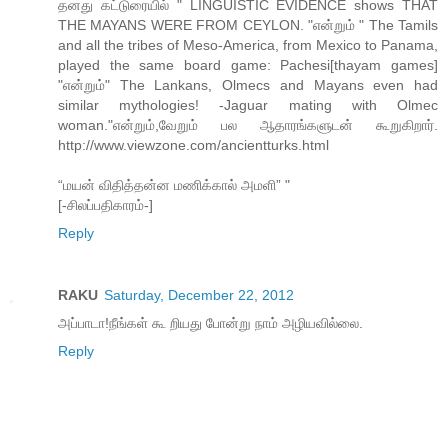
தனது கட்டுரையில் " LINGUISTIC EVIDENCE shows THAT
THE MAYANS WERE FROM CEYLON. "என்றும் " The Tamils
and all the tribes of Meso-America, from Mexico to Panama,
played the same board game: Pachesi[thayam games]
"என்றும்" The Lankans, Olmecs and Mayans even had
similar mythologies! -Jaguar mating with Olmec
woman."என்றும்,வேறும் பல ஆதாரங்களுடன் கூறுகிறார்.
http://www.viewzone.com/ancientturks.html
“மயன் விதித்தன்ன மணிக்கால் அமளி” "
[-சிலப்பதிகாரம்-]
Reply
RAKU
Saturday, December 22, 2012
அப்பாடா!நீங்கள் கூ றியது போன்று நாம் அழியவில்லை.
Reply