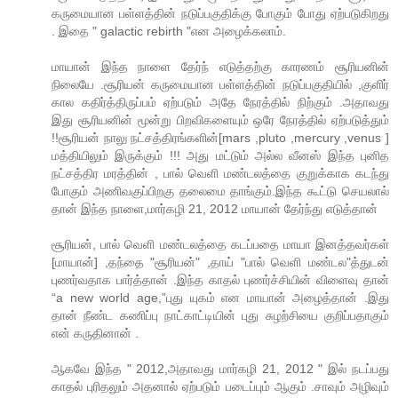
கருமையான பள்ளத்தின் நடுப்பகுதிக்கு போகும் போது ஏற்படுகிறது
. இதை " galactic rebirth "என அழைக்கலாம்.
மாயான் இந்த நாளை தேர்ந் எடுத்தற்கு காரணம் சூரியனின்
நிலையே .சூரியன் கருமையான பள்ளத்தின் நடுப்பகுதியில் ,குளிர்
கால கதிர்த்திருப்பம் ஏற்படும் அதே நேரத்தில் நிற்கும் .அதாவது
இது சூரியனின் மூன்று பிறவிகளையும் ஒரே நேரத்தில் ஏற்படுத்தும்
!!சூரியன் நாலு நட்சத்திரங்களின்[mars ,pluto ,mercury ,venus ]
மத்தியிலும் இருக்கும் !!! அது மட்டும் அல்ல வீனஸ் இந்த புனித
நட்சத்திர மரத்தின் , பால் வெளி மண்டலத்தை குறுக்காக கடந்து
போகும் அணிவகுப்பிறகு தலைமை தாங்கும்.இந்த கூட்டு செயலால்
தான் இந்த நாளை,மார்கழி 21, 2012 மாயான் தேர்ந்து எடுத்தான்
சூரியன், பால் வெளி மண்டலத்தை கடப்பதை மாயா இனத்தவர்கள்
[மாயான்] ,தந்தை "சூரியன்" ,தாய் "பால் வெளி மண்டல"த்துடன்
புணர்வதாக பார்த்தான் .இந்த காதல் புணர்ச்சியின் விளைவு தான்
“a new world age,”புது யுகம் என மாயான் அழைத்தான் .இது
தான் நீண்ட கணிப்பு நாட்காட்டியின் புது சுழற்சியை குறிப்பதாகும்
என் கருதினான் .
ஆகவே இந்த " 2012,அதாவது மார்கழி 21, 2012 " இல் நடப்பது
காதல் புரிதலும் அதனால் ஏற்படும் படைப்பும் ஆகும் .சாவும் அழிவும்