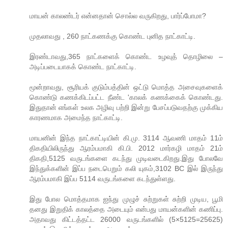
மாயன் காலண்டர் என்னதான் சொல்ல வருகிறது, பார்ப்போமா?
முதலாவது , 260 நாட்கணக்கு கொண்ட புனித நாட்காட்டி.
இரண்டாவது,365 நாட்களைக் கொண்ட உழவுத் தொழிலை –
அடிப்படையாகக் கொண்ட நாட்காட்டி.
மூன்றாவது, சூரியக் குடும்பத்தின் ஒட்டு மொத்த அசைவுகளைக்
கொண்டு கணக்கிடப்பட்ட நீண்ட 'காலக் கணக்கைக் கொண்டது.
இதுதான் எங்கள் உலக அழிவு பற்றி இன்று பேசப்படுவதற்கு முக்கிய
காரணமாக அமைந்த நாட்காட்டி.
மாயனின் இந்த நாட்காட்டியின் கி.மு. 3114 ஆவணி மாதம் 11ம்
திகதியிலிருந்து ஆரம்பமாகி கி.பி. 2012 மார்கழி மாதம் 21ம்
திகதி,5125 வருடங்களை கடந்து முடிவடைகிறது.இது போலவே
இந்துக்களின் இப்ப நடைபெறும் கலி யுகம்,3102 BC இல் இருந்து
ஆரம்பமாகி இப்ப 5114 வருடங்களை கடந்துள்ளது.
இது போல மொத்தமாக ஐந்து முழுச் சுற்றுகள் சுற்றி முடிய, பூமி
தனது இறுதிக் காலத்தை அடையும் என்பது மாயன்களின் கணிப்பு.
அதாவது கிட்டத்தட்ட 26000 வருடங்களில் (5×5125=25625)