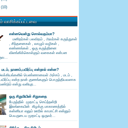
0
(10)
் வாசிக்கப்பட்டவை
என்னவென்று சொல்வதம்மா?
மனிதர்கள் பலவிதம் , அவர்கள் கருத்துகள்
, சிந்தனைகள் , வாழும் வழிகள் ,
எண்ணங்கள் , ஒரு கருத்தினை
விளங்கிக்கொள்ளும் வகைகள் என்பன
வ...
, மடம், நாணம்,பயிர்ப்பு என்றால் என்ன?
லக்கியங்களில் பெண்ணானவள் அச்சம் , மடம் ,
பயிர்ப்பு என்ற நான் குணங்களும் பொருந்தியவளாக
ண்டும் என்று வலியுற...
ஒரு சிறுமியின் சிறுகதை
பேருந்தில் மூதாட்டி செய்ந்நன்றி
இலங்கையின் கிழக்கு மாகாணத்தில்
கன்னியா எனும் ஊரில் காமாட்சி என்னும்
பெயருடைய மூதாட்டி ஒருவர்...
சிரிக்க... சில நிமிடம்