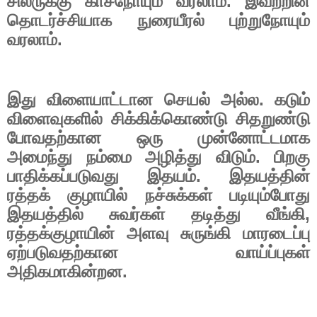
சிலருக்கு காசநோயும் வரலாம். இவற்றின்
தொடர்ச்சியாக நுரையீரல் புற்றுநோயும்
வரலாம்.
இது விளையாட்டான செயல் அல்ல. கடும்
விளைவுகளில் சிக்கிக்கொண்டு சிதறுண்டு
போவதற்கான ஒரு முன்னோட்டமாக
அமைந்து நம்மை அழித்து விடும். பிறகு
பாதிக்கப்படுவது இதயம். இதயத்தின்
ரத்தக் குழாயில் நச்சுக்கள் படியும்போது
இதயத்தில் சுவர்கள் தடித்து வீங்கி
,
ரத்தக்குழாயின் அளவு சுருங்கி மாரடைப்பு
ஏற்படுவதற்கான வாய்ப்புகள்
அதிகமாகின்றன.