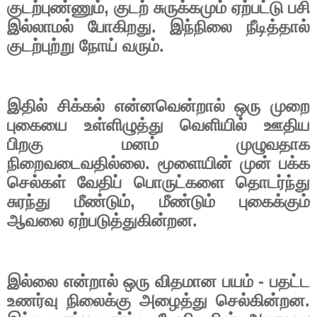
குடற்புண்ணும்
,
குடற் சுருக்கமும் ஏற்பட்டு பசி
இல்லாமல் போகிறது. இந்நிலை நீடித்தால்
குடற்புற்று நோய் வரும்.
இதில் சிக்கல் என்னவென்றால் ஒரு முறை
புகையை உள்ளிழுத்து வெளியில் ஊதிய
பிறகு மனம் முழுவதாக
நிறைவடைவதில்லை. மூளையின் முன் பக்க
செல்கள் வேதிப் பொருட்களை தொடர்ந்து
சுரந்து மீண்டும்
,
மீண்டும் புகைக்கும்
ஆவலை ஏற்படுத்துகின்றன.
இல்லை என்றால் ஒரு விதமான பயம் - பதட்ட
உணர்வு நிலைக்கு அழைத்து செல்கின்றன.